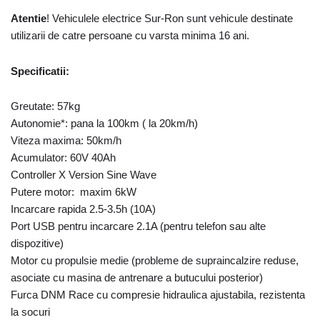
Atentie
! Vehiculele electrice Sur-Ron sunt vehicule destinate
utilizarii de catre persoane cu varsta minima 16 ani.
Specificatii:
Greutate: 57kg
Autonomie*: pana la 100km ( la 20km/h)
Viteza maxima: 50km/h
Acumulator: 60V 40Ah
Controller X Version Sine Wave
Putere motor: maxim 6kW
Incarcare rapida 2.5-3.5h (10A)
Port USB pentru incarcare 2.1A (pentru telefon sau alte
dispozitive)
Motor cu propulsie medie (probleme de supraincalzire reduse,
asociate cu masina de antrenare a butucului posterior)
Furca DNM Race cu compresie hidraulica ajustabila, rezistenta
la socuri