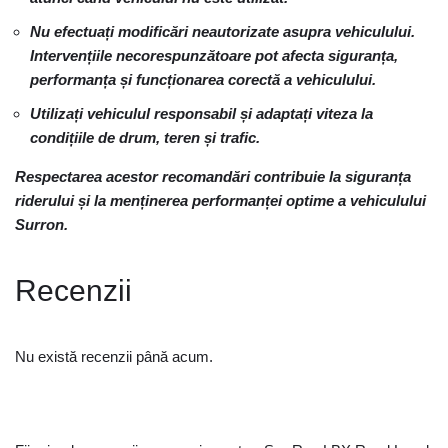
Nu efectuați modificări neautorizate asupra vehiculului.
Intervențiile necorespunzătoare pot afecta siguranța,
performanța și funcționarea corectă a vehiculului.
Utilizați vehiculul responsabil și adaptați viteza la
condițiile de drum, teren și trafic.
Respectarea acestor recomandări contribuie la siguranța
riderului și la menținerea performanței optime a vehiculului
Surron.
Recenzii
Nu există recenzii până acum.