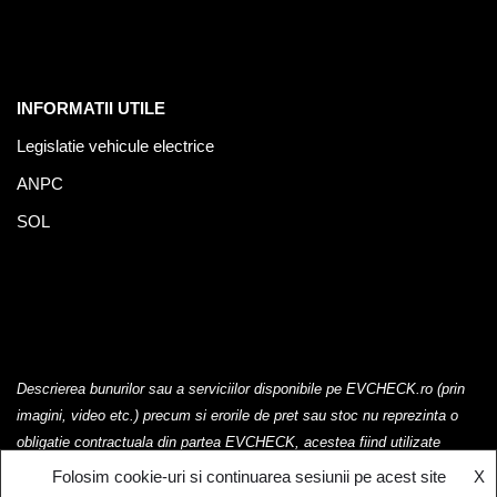
INFORMATII UTILE
Legislatie vehicule electrice
ANPC
SOL
Descrierea bunurilor sau a serviciilor disponibile pe EVCHECK.ro (prin
imagini, video etc.) precum si erorile de pret sau stoc nu reprezinta o
obligatie contractuala din partea EVCHECK, acestea fiind utilizate
exclusiv cu titlu de prezentare.
Folosim cookie-uri si continuarea sesiunii pe acest site
X