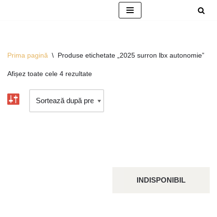
Sari
la
conținut
Prima pagină
\
Produse etichetate „2025 surron lbx autonomie”
Afișez toate cele 4 rezultate
INDISPONIBIL