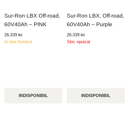
Sur-Ron LBX Off-road,
Sur-Ron LBX, Off-road,
60V40Ah – PINK
60V40Ah – Purple
26.339
lei
26.339
lei
In stoc furnizor
Stoc epuizat
INDISPONIBIL
INDISPONIBIL