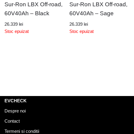
Sur-Ron LBX Off-road,
Sur-Ron LBX Off-road,
60V40Ah – Black
60V40Ah – Sage
26.339
lei
26.339
lei
Stoc epuizat
Stoc epuizat
EVCHECK
Despre noi
Contact
Termeni si conditii