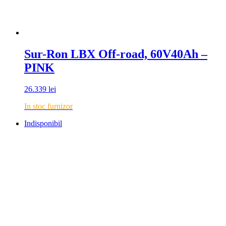
Sur-Ron LBX Off-road, 60V40Ah –
PINK
26.339
lei
In stoc furnizor
Indisponibil