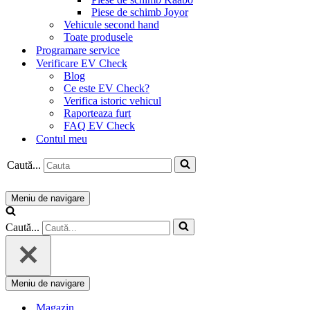
Piese de schimb Joyor
Vehicule second hand
Toate produsele
Programare service
Verificare EV Check
Blog
Ce este EV Check?
Verifica istoric vehicul
Raporteaza furt
FAQ EV Check
Contul meu
Caută...
Meniu de navigare
Caută...
Meniu de navigare
Magazin