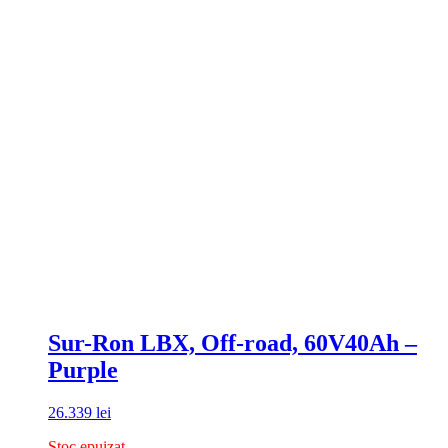
Sur-Ron LBX, Off-road, 60V40Ah –
Purple
26.339
lei
Stoc epuizat