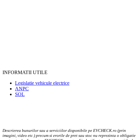
INFORMATII UTILE
Legislatie vehicule electrice
ANPC
SOL
Descrierea bunurilor sau a serviciilor disponibile pe EVCHECK.ro (prin
imagini, video etc.) precum si erorile de pret sau stoc nu reprezinta o obligatie