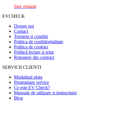
Stoc epuizat
EVCHECK
Despre noi
Contact
Termeni si conditii
Politica de confidențialitate
Politica de cookies
Politică livrare si retur
Retragere din contract
SERVICII CLIENTI
Modalitati plata
Programare service
Ce este EV Check?
Manuale de utilizare si instructiuni
Blog