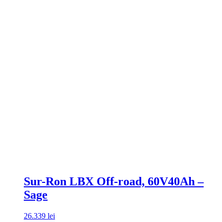
Sur-Ron LBX Off-road, 60V40Ah –
Sage
26.339
lei