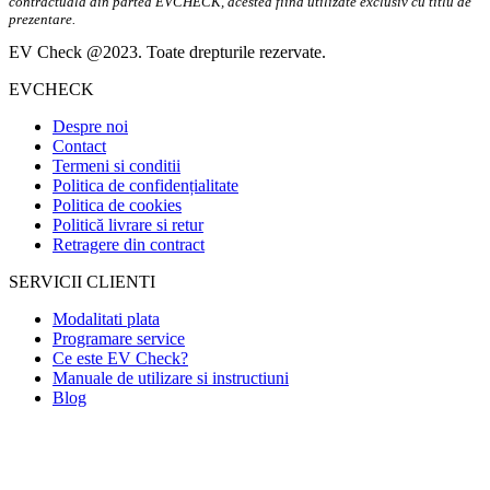
contractuala din partea EVCHECK, acestea fiind utilizate exclusiv cu titlu de
prezentare.
EV Check @2023. Toate drepturile rezervate.
EVCHECK
Despre noi
Contact
Termeni si conditii
Politica de confidențialitate
Politica de cookies
Politică livrare si retur
Retragere din contract
SERVICII CLIENTI
Modalitati plata
Programare service
Ce este EV Check?
Manuale de utilizare si instructiuni
Blog