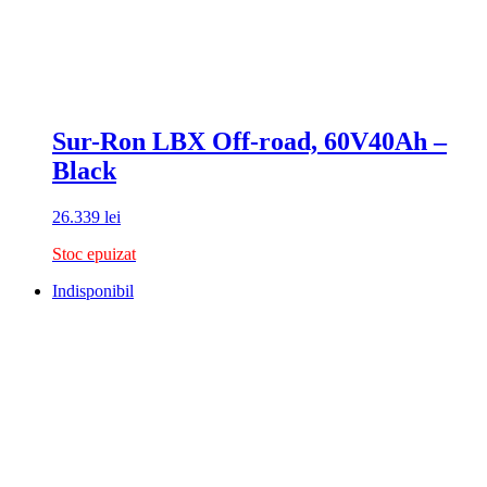
Sur-Ron LBX Off-road, 60V40Ah –
Black
26.339
lei
Stoc epuizat
Indisponibil