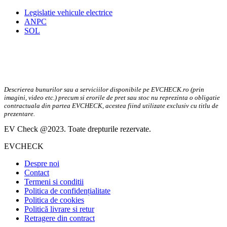
Legislatie vehicule electrice
ANPC
SOL
Descrierea bunurilor sau a serviciilor disponibile pe EVCHECK.ro (prin
imagini, video etc.) precum si erorile de pret sau stoc nu reprezinta o obligatie
contractuala din partea EVCHECK, acestea fiind utilizate exclusiv cu titlu de
prezentare.
EV Check @2023. Toate drepturile rezervate.
EVCHECK
Despre noi
Contact
Termeni si conditii
Politica de confidențialitate
Politica de cookies
Politică livrare si retur
Retragere din contract