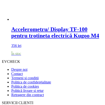
Accelerometru/ Display TF-100
pentru trotineta electrică Kugoo M4
356
lei
În stoc
EVCHECK
Despre noi
Contact
Termeni si conditii
Politica de confidențialitate
Politica de cookies
Politică livrare si retur
Retragere din contract
SERVICII CLIENTI