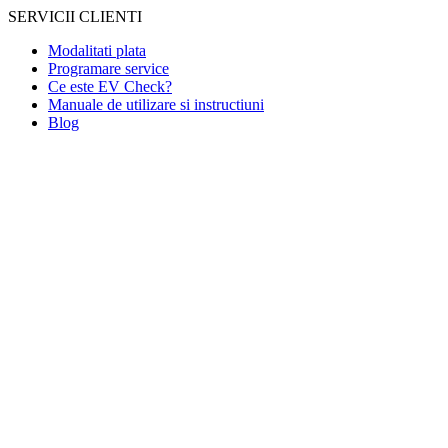
SERVICII CLIENTI
Modalitati plata
Programare service
Ce este EV Check?
Manuale de utilizare si instructiuni
Blog