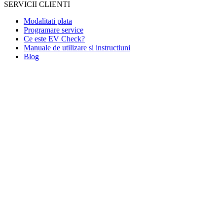
SERVICII CLIENTI
Modalitati plata
Programare service
Ce este EV Check?
Manuale de utilizare si instructiuni
Blog