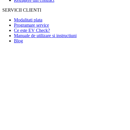
Retragere din contract
SERVICII CLIENTI
Modalitati plata
Programare service
Ce este EV Check?
Manuale de utilizare si instructiuni
Blog