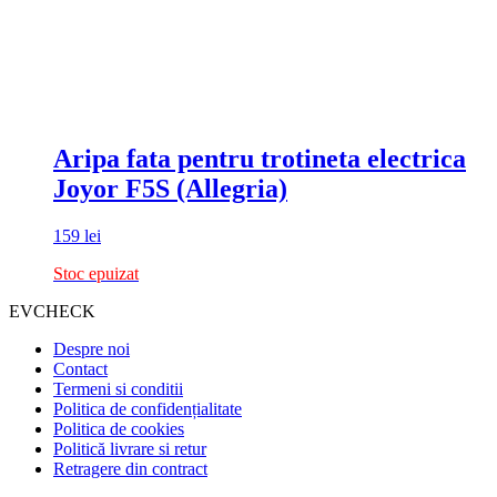
Aripa fata pentru trotineta electrica
Joyor F5S (Allegria)
159
lei
Stoc epuizat
EVCHECK
Despre noi
Contact
Termeni si conditii
Politica de confidențialitate
Politica de cookies
Politică livrare si retur
Retragere din contract