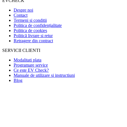
EVCHECK
Despre noi
Contact
Termeni si conditii
Politica de confidențialitate
Politica de cookies
Politică livrare si retur
Retragere din contract
SERVICII CLIENTI
Modalitati plata
Programare service
Ce este EV Check?
Manuale de utilizare si instructiuni
Blog