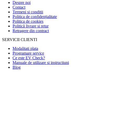
Despre noi
Contact
Termeni si conditii
Politica de confidențialitate
Politica de cookies
Politică livrare si retur
Retragere din contract
SERVICII CLIENTI
Modalitati plata
Programare service
Ce este EV Check?
Manuale de utilizare si instructiuni
Blog