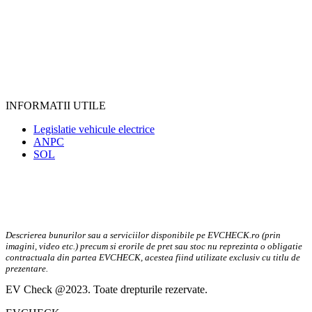
INFORMATII UTILE
Legislatie vehicule electrice
ANPC
SOL
Descrierea bunurilor sau a serviciilor disponibile pe EVCHECK.ro (prin
imagini, video etc.) precum si erorile de pret sau stoc nu reprezinta o obligatie
contractuala din partea EVCHECK, acestea fiind utilizate exclusiv cu titlu de
prezentare.
EV Check @2023. Toate drepturile rezervate.