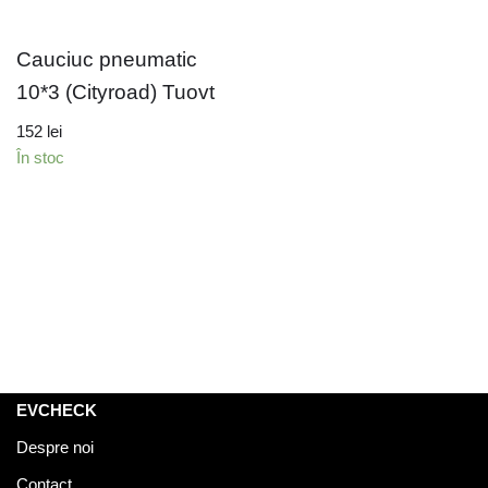
Cauciuc pneumatic
10*3 (Cityroad) Tuovt
152
lei
În stoc
EVCHECK
Despre noi
Contact