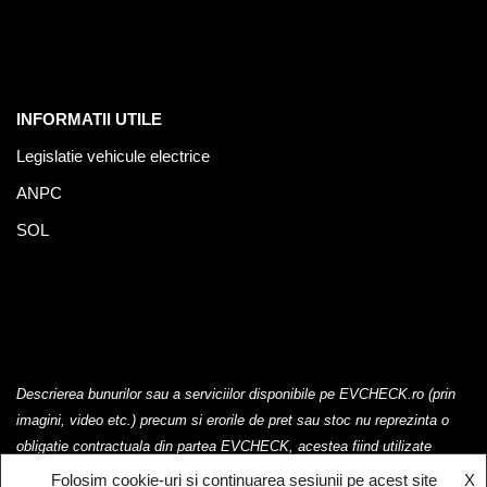
INFORMATII UTILE
Legislatie vehicule electrice
ANPC
SOL
Descrierea bunurilor sau a serviciilor disponibile pe EVCHECK.ro (prin
imagini, video etc.) precum si erorile de pret sau stoc nu reprezinta o
obligatie contractuala din partea EVCHECK, acestea fiind utilizate
exclusiv cu titlu de prezentare.
Folosim cookie-uri si continuarea sesiunii pe acest site
X