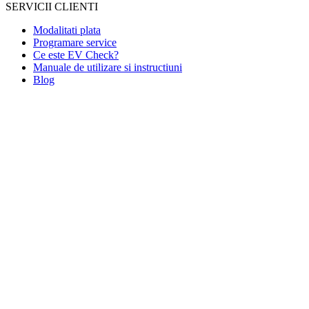
SERVICII CLIENTI
Modalitati plata
Programare service
Ce este EV Check?
Manuale de utilizare si instructiuni
Blog