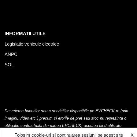
INFORMATII UTILE
Legislatie vehicule electrice
ANPC
SOL
Descrierea bunurilor sau a serviciilor disponibile pe EVCHECK.ro (prin
imagini, video etc.) precum si erorile de pret sau stoc nu reprezinta o
obligatie contractuala din partea EVCHECK, acestea fiind utilizate
exclusiv cu titlu de prezentare.
Folosim cookie-uri si continuarea sesiunii pe acest site
X