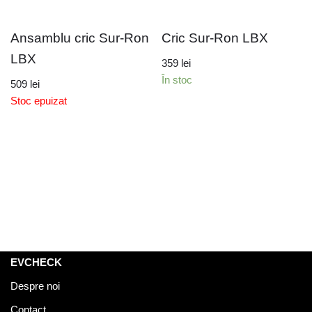
Ansamblu cric Sur-Ron
Cric Sur-Ron LBX
LBX
359
lei
În stoc
509
lei
Stoc epuizat
EVCHECK
Despre noi
Contact