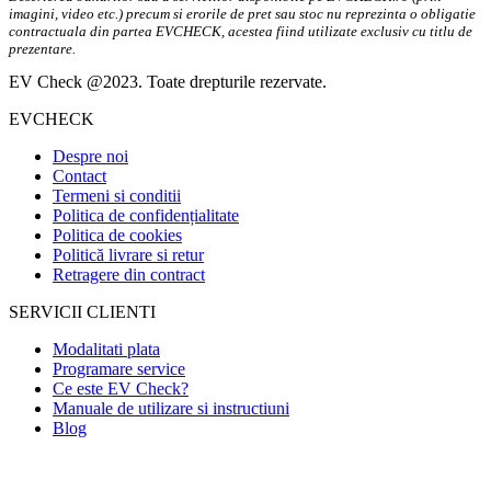
imagini, video etc.) precum si erorile de pret sau stoc nu reprezinta o obligatie
contractuala din partea EVCHECK, acestea fiind utilizate exclusiv cu titlu de
prezentare.
EV Check @2023. Toate drepturile rezervate.
EVCHECK
Despre noi
Contact
Termeni si conditii
Politica de confidențialitate
Politica de cookies
Politică livrare si retur
Retragere din contract
SERVICII CLIENTI
Modalitati plata
Programare service
Ce este EV Check?
Manuale de utilizare si instructiuni
Blog