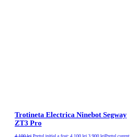
Trotineta Electrica Ninebot Segway
ZT3 Pro
4.100
lei
Prețul inițial a fost: 4.100 lei.
3.900
lei
Prețul curent