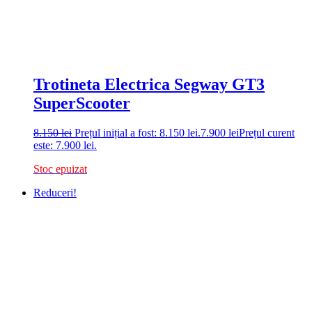
Trotineta Electrica Segway GT3
SuperScooter
8.150
lei
Prețul inițial a fost: 8.150 lei.
7.900
lei
Prețul curent
este: 7.900 lei.
Stoc epuizat
Reduceri!