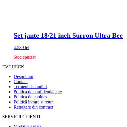
Set jante 18/21 inch Surron Ultra Bee
4.589
lei
Stoc epuizat
EVCHECK
Despre noi
Contact
Termeni si conditii
Politica de confidențialitate
Politica de cookies
Politică livrare si retur
Retragere din contract
SERVICII CLIENTI
Modalitati plata