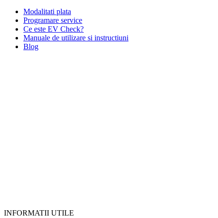
Modalitati plata
Programare service
Ce este EV Check?
Manuale de utilizare si instructiuni
Blog
INFORMATII UTILE