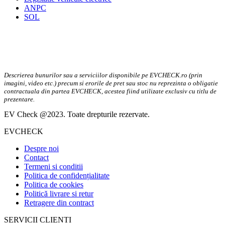
ANPC
SOL
Descrierea bunurilor sau a serviciilor disponibile pe EVCHECK.ro (prin
imagini, video etc.) precum si erorile de pret sau stoc nu reprezinta o obligatie
contractuala din partea EVCHECK, acestea fiind utilizate exclusiv cu titlu de
prezentare.
EV Check @2023. Toate drepturile rezervate.
EVCHECK
Despre noi
Contact
Termeni si conditii
Politica de confidențialitate
Politica de cookies
Politică livrare si retur
Retragere din contract
SERVICII CLIENTI