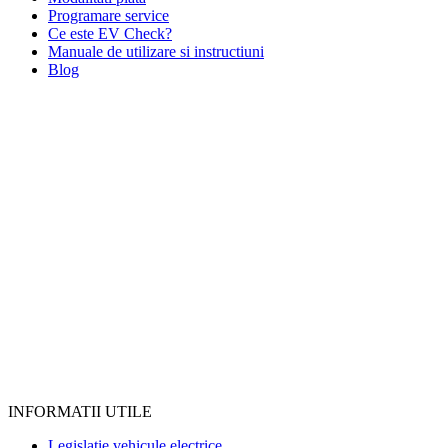
Programare service
Ce este EV Check?
Manuale de utilizare si instructiuni
Blog
INFORMATII UTILE
Legislatie vehicule electrice