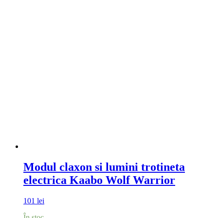
Modul claxon si lumini trotineta
electrica Kaabo Wolf Warrior
101
lei
În stoc