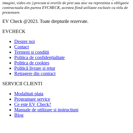
imagini, video etc.) precum si erorile de pret sau stoc nu reprezinta o obligatie
contractuala din partea EVCHECK, acestea fiind utilizate exclusiv cu titlu de
prezentare.
EV Check @2023. Toate drepturile rezervate.
EVCHECK
Despre noi
Contact
Termeni si conditii
Politica de confidențialitate
Politica de cookies
Politică livrare si retur
Retragere din contract
SERVICII CLIENTI
Modalitati plata
Programare service
Ce este EV Check?
Manuale de utilizare si instructiuni
Blog