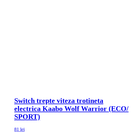
Switch trepte viteza trotineta
electrica Kaabo Wolf Warrior (ECO/
SPORT)
81
lei