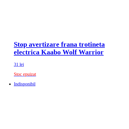
Stop avertizare frana trotineta
electrica Kaabo Wolf Warrior
31
lei
Stoc epuizat
Indisponibil