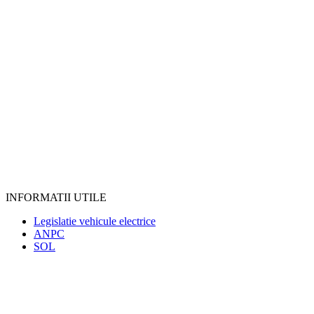
INFORMATII UTILE
Legislatie vehicule electrice
ANPC
SOL