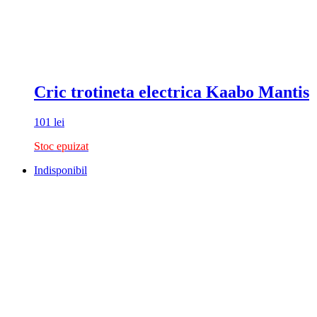
Cric trotineta electrica Kaabo Mantis
101
lei
Stoc epuizat
Indisponibil