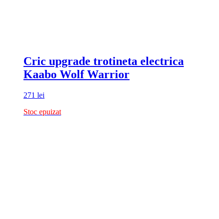
Cric upgrade trotineta electrica
Kaabo Wolf Warrior
271
lei
Stoc epuizat