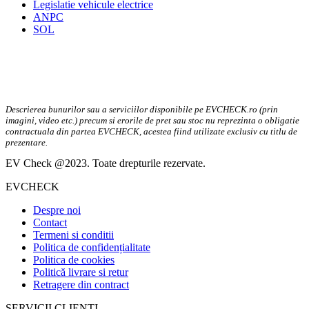
Legislatie vehicule electrice
ANPC
SOL
Descrierea bunurilor sau a serviciilor disponibile pe EVCHECK.ro (prin
imagini, video etc.) precum si erorile de pret sau stoc nu reprezinta o obligatie
contractuala din partea EVCHECK, acestea fiind utilizate exclusiv cu titlu de
prezentare.
EV Check @2023. Toate drepturile rezervate.
EVCHECK
Despre noi
Contact
Termeni si conditii
Politica de confidențialitate
Politica de cookies
Politică livrare si retur
Retragere din contract
SERVICII CLIENTI