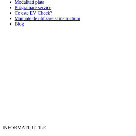
Modalitati plata
Programare service
Ce este EV Check?
Manuale de utilizare si instructiuni
Blog
INFORMATII UTILE