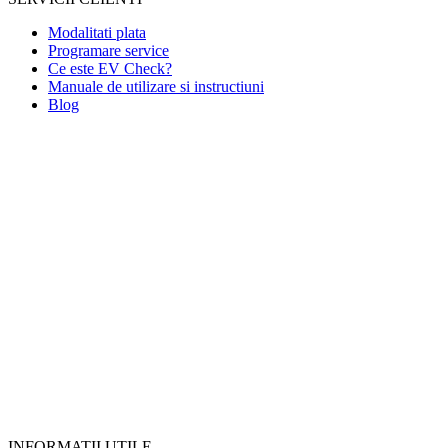
Modalitati plata
Programare service
Ce este EV Check?
Manuale de utilizare si instructiuni
Blog
INFORMATII UTILE