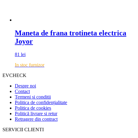
Maneta de frana trotineta electrica
Joyor
81
lei
In stoc furnizor
EVCHECK
Despre noi
Contact
Termeni si conditii
Politica de confidențialitate
Politica de cookies
Politică livrare si retur
Retragere din contract
SERVICII CLIENTI