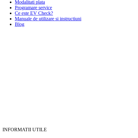
Modalitati plata
Programare service
Ce este EV Check?
Manuale de utilizare si instructiuni
Blog
INFORMATII UTILE