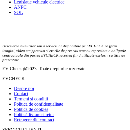
Legislatie vehicule electrice
ANPC
SOL
Descrierea bunurilor sau a serviciilor disponibile pe EVCHECK.ro (prin
imagini, video etc.) precum si erorile de pret sau stoc nu reprezinta o obligatie
contractuala din partea EVCHECK, acestea fiind utilizate exclusiv cu titlu de
prezentare.
EV Check @2023. Toate drepturile rezervate.
EVCHECK
Despre noi
Contact
Termeni si conditii
Politica de confidențialitate
Politica de cookies
Politică livrare si retur
Retragere din contract
SERVICII CLIENTI