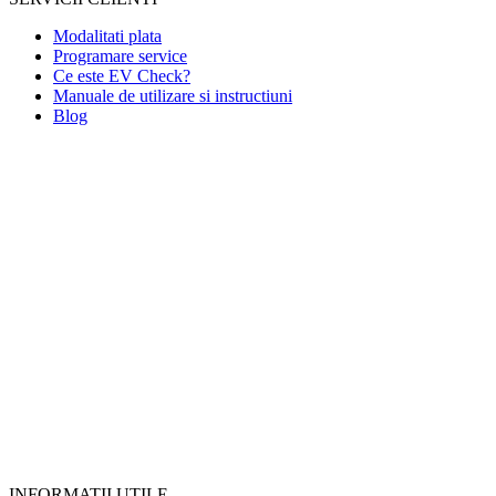
Modalitati plata
Programare service
Ce este EV Check?
Manuale de utilizare si instructiuni
Blog
INFORMATII UTILE