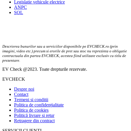
Legislatie vehicule electrice
ANPC
SOL
Descrierea bunurilor sau a serviciilor disponibile pe EVCHECK.ro (prin
imagini, video etc.) precum si erorile de pret sau stoc nu reprezinta o obligatie
contractuala din partea EVCHECK, acestea fiind utilizate exclusiv cu titlu de
prezentare.
EV Check @2023. Toate drepturile rezervate.
EVCHECK
Despre noi
Contact
Termeni si conditii
Politica de confidențialitate
Politica de cookies
Politică livrare si retur
Retragere din contract
SERVICII CLIENTI