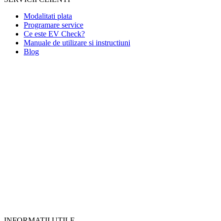
Modalitati plata
Programare service
Ce este EV Check?
Manuale de utilizare si instructiuni
Blog
INFORMATII UTILE