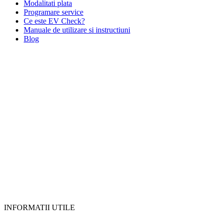
Modalitati plata
Programare service
Ce este EV Check?
Manuale de utilizare si instructiuni
Blog
INFORMATII UTILE