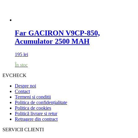
Far GACIRON V9CP-850,
Acumulator 2500 MAH
195
lei
În stoc
EVCHECK
Despre noi
Contact
Termeni si conditii
Politica de confidențialitate
Politica de cookies
Politică livrare si retur
Retragere din contract
SERVICII CLIENTI