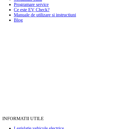
Programare service
Ce este EV Check?
Manuale de utilizare si instructiuni
Blog
INFORMATII UTILE
Legislatie vehicule electrice