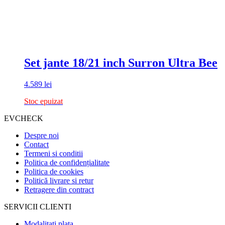
Set jante 18/21 inch Surron Ultra Bee
4.589
lei
Stoc epuizat
EVCHECK
Despre noi
Contact
Termeni si conditii
Politica de confidențialitate
Politica de cookies
Politică livrare si retur
Retragere din contract
SERVICII CLIENTI
Modalitati plata