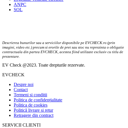
ANPC
SOL
Descrierea bunurilor sau a serviciilor disponibile pe EVCHECK.ro (prin
imagini, video etc.) precum si erorile de pret sau stoc nu reprezinta o obligatie
contractuala din partea EVCHECK, acestea fiind utilizate exclusiv cu titlu de
prezentare.
EV Check @2023. Toate drepturile rezervate.
EVCHECK
Despre noi
Contact
Termeni si conditii
Politica de confidențialitate
Politica de cookies
Politică livrare si retur
Retragere din contract
SERVICII CLIENTI