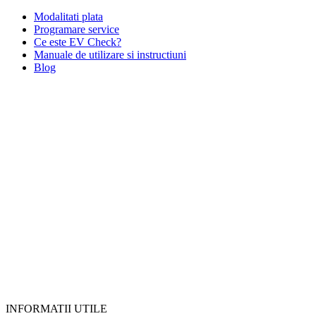
Modalitati plata
Programare service
Ce este EV Check?
Manuale de utilizare si instructiuni
Blog
INFORMATII UTILE