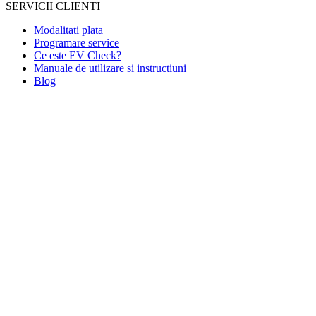
SERVICII CLIENTI
Modalitati plata
Programare service
Ce este EV Check?
Manuale de utilizare si instructiuni
Blog