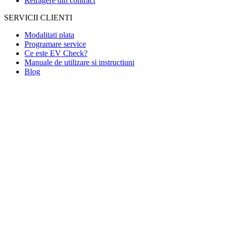
Retragere din contract
SERVICII CLIENTI
Modalitati plata
Programare service
Ce este EV Check?
Manuale de utilizare si instructiuni
Blog