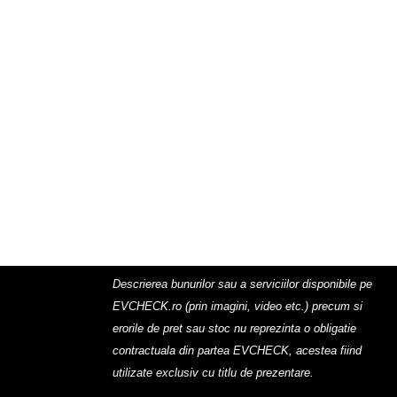
Descrierea bunurilor sau a serviciilor disponibile pe
EVCHECK.ro (prin imagini, video etc.) precum si
erorile de pret sau stoc nu reprezinta o obligatie
contractuala din partea EVCHECK, acestea fiind
utilizate exclusiv cu titlu de prezentare.