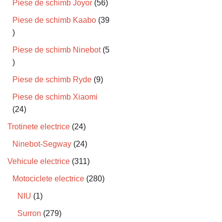
Piese de schimb Joyor
56
Piese de schimb Kaabo
39
Piese de schimb Ninebot
5
Piese de schimb Ryde
9
Piese de schimb Xiaomi
24
Trotinete electrice
24
Ninebot-Segway
24
Vehicule electrice
311
Motociclete electrice
280
NIU
1
Surron
279