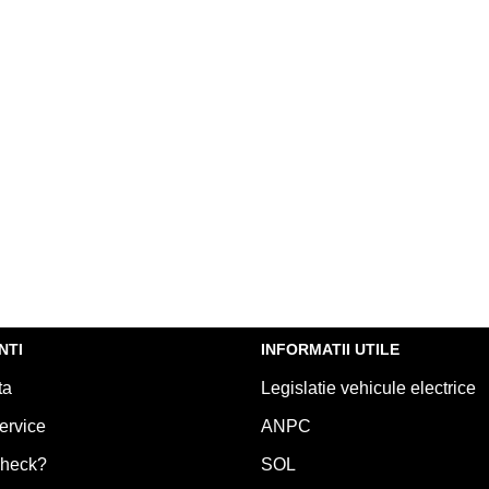
NTI
INFORMATII UTILE
ta
Legislatie vehicule electrice
ervice
ANPC
Check?
SOL