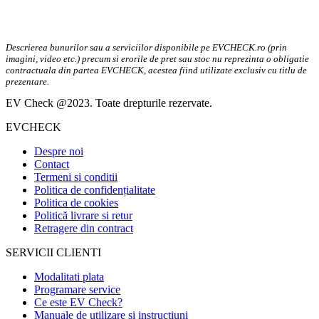
Descrierea bunurilor sau a serviciilor disponibile pe EVCHECK.ro (prin
imagini, video etc.) precum si erorile de pret sau stoc nu reprezinta o obligatie
contractuala din partea EVCHECK, acestea fiind utilizate exclusiv cu titlu de
prezentare.
EV Check @2023. Toate drepturile rezervate.
EVCHECK
Despre noi
Contact
Termeni si conditii
Politica de confidențialitate
Politica de cookies
Politică livrare si retur
Retragere din contract
SERVICII CLIENTI
Modalitati plata
Programare service
Ce este EV Check?
Manuale de utilizare si instructiuni