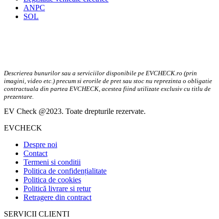
ANPC
SOL
Descrierea bunurilor sau a serviciilor disponibile pe EVCHECK.ro (prin
imagini, video etc.) precum si erorile de pret sau stoc nu reprezinta o obligatie
contractuala din partea EVCHECK, acestea fiind utilizate exclusiv cu titlu de
prezentare.
EV Check @2023. Toate drepturile rezervate.
EVCHECK
Despre noi
Contact
Termeni si conditii
Politica de confidențialitate
Politica de cookies
Politică livrare si retur
Retragere din contract
SERVICII CLIENTI