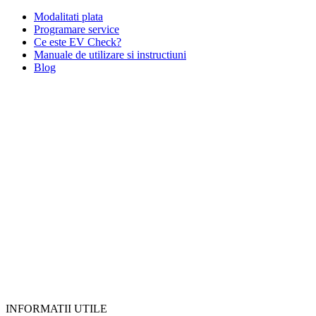
Modalitati plata
Programare service
Ce este EV Check?
Manuale de utilizare si instructiuni
Blog
INFORMATII UTILE