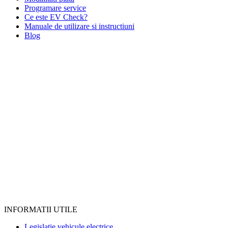
Programare service
Ce este EV Check?
Manuale de utilizare si instructiuni
Blog
INFORMATII UTILE
Legislatie vehicule electrice