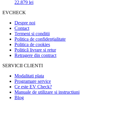
22.879
lei
EVCHECK
Despre noi
Contact
Termeni si conditii
Politica de confidențialitate
Politica de cookies
Politică livrare si retur
Retragere din contract
SERVICII CLIENTI
Modalitati plata
Programare service
Ce este EV Check?
Manuale de utilizare si instructiuni
Blog