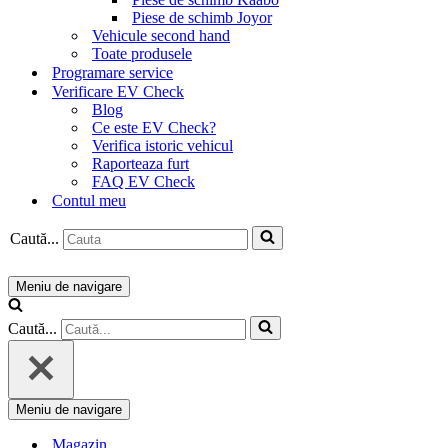
Piese de schimb Joyor
Vehicule second hand
Toate produsele
Programare service
Verificare EV Check
Blog
Ce este EV Check?
Verifica istoric vehicul
Raporteaza furt
FAQ EV Check
Contul meu
Caută...
Meniu de navigare
Caută...
Meniu de navigare
Magazin