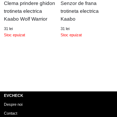
Clema prindere ghidon
Senzor de frana
trotineta electrica
trotineta electrica
Kaabo Wolf Warrior
Kaabo
31
lei
31
lei
Stoc epuizat
Stoc epuizat
EVCHECK
Despre noi
Contact