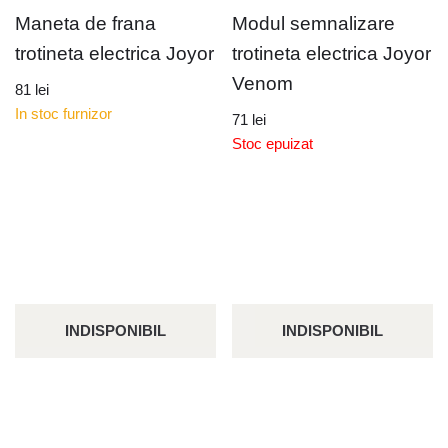
Maneta de frana
Modul semnalizare
trotineta electrica Joyor
trotineta electrica Joyor
Venom
81
lei
In stoc furnizor
71
lei
Stoc epuizat
INDISPONIBIL
INDISPONIBIL