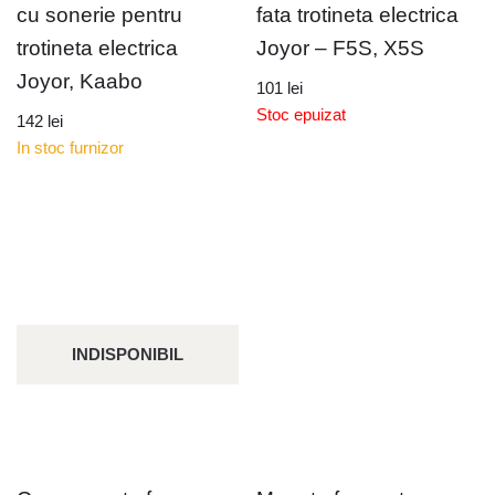
cu sonerie pentru
fata trotineta electrica
trotineta electrica
Joyor – F5S, X5S
Joyor, Kaabo
101
lei
Stoc epuizat
142
lei
In stoc furnizor
INDISPONIBIL