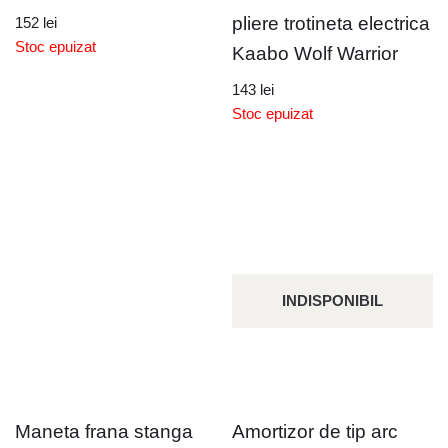
pliere trotineta electrica
152
lei
Stoc epuizat
Kaabo Wolf Warrior
143
lei
Stoc epuizat
INDISPONIBIL
Maneta frana stanga
Amortizor de tip arc