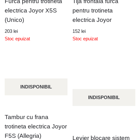
Furca pentru trotineta
Tija frontala furca
electrica Joyor X5S
pentru trotineta
(Unico)
electrica Joyor
203
lei
152
lei
Stoc epuizat
Stoc epuizat
INDISPONIBIL
INDISPONIBIL
Tambur cu frana
trotineta electrica Joyor
F5S (Allegria)
Levier blocare sistem