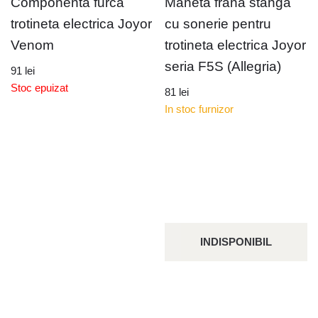
Componenta furca
Maneta frana stanga
trotineta electrica Joyor
cu sonerie pentru
Venom
trotineta electrica Joyor
seria F5S (Allegria)
91
lei
Stoc epuizat
81
lei
In stoc furnizor
INDISPONIBIL