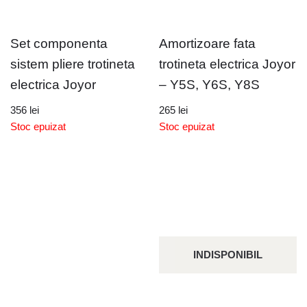
Set componenta
Amortizoare fata
sistem pliere trotineta
trotineta electrica Joyor
electrica Joyor
– Y5S, Y6S, Y8S
356
lei
265
lei
Stoc epuizat
Stoc epuizat
INDISPONIBIL