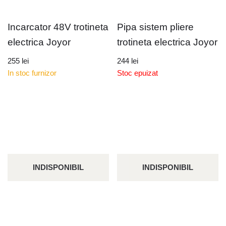
Incarcator 48V trotineta
Pipa sistem pliere
electrica Joyor
trotineta electrica Joyor
255
lei
244
lei
In stoc furnizor
Stoc epuizat
INDISPONIBIL
INDISPONIBIL