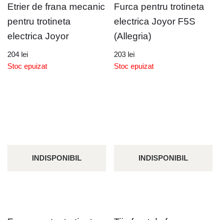
Etrier de frana mecanic
Furca pentru trotineta
pentru trotineta
electrica Joyor F5S
electrica Joyor
(Allegria)
204
lei
203
lei
Stoc epuizat
Stoc epuizat
INDISPONIBIL
INDISPONIBIL