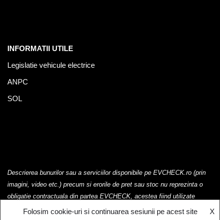
INFORMATII UTILE
Legislatie vehicule electrice
ANPC
SOL
Descrierea bunurilor sau a serviciilor disponibile pe EVCHECK.ro (prin
imagini, video etc.) precum si erorile de pret sau stoc nu reprezinta o
obligatie contractuala din partea EVCHECK, acestea fiind utilizate
exclusiv cu titlu de prezentare.
Folosim cookie-uri si continuarea sesiunii pe acest site
X