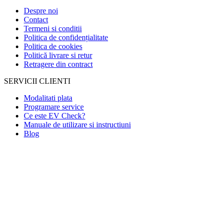
Despre noi
Contact
Termeni si conditii
Politica de confidențialitate
Politica de cookies
Politică livrare si retur
Retragere din contract
SERVICII CLIENTI
Modalitati plata
Programare service
Ce este EV Check?
Manuale de utilizare si instructiuni
Blog