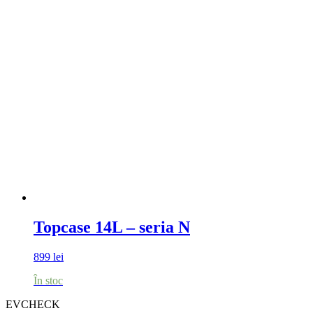
Topcase 14L – seria N
899
lei
În stoc
EVCHECK