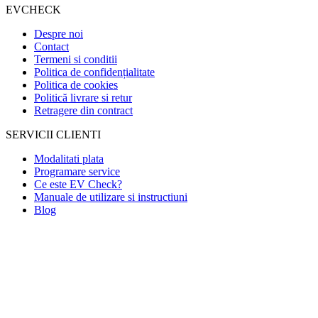
EVCHECK
Despre noi
Contact
Termeni si conditii
Politica de confidențialitate
Politica de cookies
Politică livrare si retur
Retragere din contract
SERVICII CLIENTI
Modalitati plata
Programare service
Ce este EV Check?
Manuale de utilizare si instructiuni
Blog