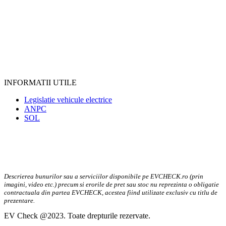
INFORMATII UTILE
Legislatie vehicule electrice
ANPC
SOL
Descrierea bunurilor sau a serviciilor disponibile pe EVCHECK.ro (prin
imagini, video etc.) precum si erorile de pret sau stoc nu reprezinta o obligatie
contractuala din partea EVCHECK, acestea fiind utilizate exclusiv cu titlu de
prezentare.
EV Check @2023. Toate drepturile rezervate.