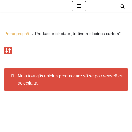
Sari
la
conținut
Prima pagină
\
Produse etichetate „trotineta electrica carbon”
Nu a fost găsit niciun produs care să se potrivească cu
selecția ta.