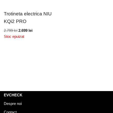
Trotineta electrica NIU
KQi2 PRO
2.799
lei
2.699
lei
Stoc epuizat
EVCHECK
Despre noi
Contact