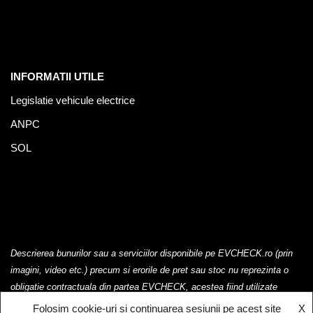
INFORMATII UTILE
Legislatie vehicule electrice
ANPC
SOL
Descrierea bunurilor sau a serviciilor disponibile pe EVCHECK.ro (prin
imagini, video etc.) precum si erorile de pret sau stoc nu reprezinta o
obligatie contractuala din partea EVCHECK, acestea fiind utilizate
exclusiv cu titlu de prezentare.
Folosim cookie-uri si continuarea sesiunii pe acest site
X