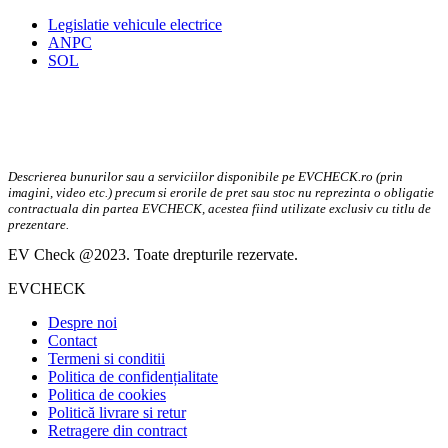
Legislatie vehicule electrice
ANPC
SOL
Descrierea bunurilor sau a serviciilor disponibile pe EVCHECK.ro (prin
imagini, video etc.) precum si erorile de pret sau stoc nu reprezinta o obligatie
contractuala din partea EVCHECK, acestea fiind utilizate exclusiv cu titlu de
prezentare.
EV Check @2023. Toate drepturile rezervate.
EVCHECK
Despre noi
Contact
Termeni si conditii
Politica de confidențialitate
Politica de cookies
Politică livrare si retur
Retragere din contract