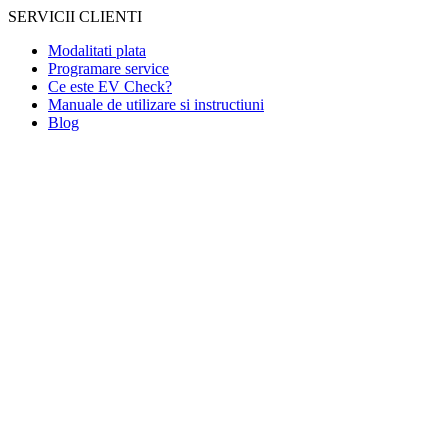
SERVICII CLIENTI
Modalitati plata
Programare service
Ce este EV Check?
Manuale de utilizare si instructiuni
Blog