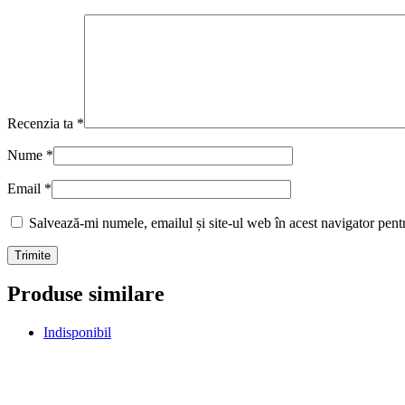
Recenzia ta
*
Nume
*
Email
*
Salvează-mi numele, emailul și site-ul web în acest navigator pent
Produse similare
Indisponibil