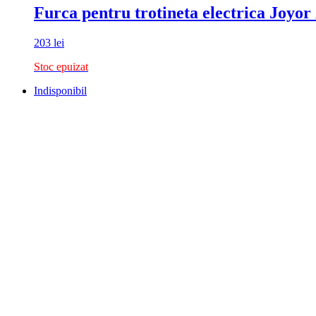
Furca pentru trotineta electrica Joyor
203
lei
Stoc epuizat
Indisponibil