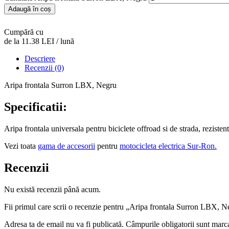
Adaugă în coș
Cumpără cu
de la 11.38 LEI / lună
Descriere
Recenzii (0)
Aripa frontala Surron LBX, Negru
Specificatii:
Aripa frontala universala pentru biciclete offroad si de strada, rezistent
Vezi toata
gama de accesorii
pentru
motocicleta electrica Sur-Ron.
Recenzii
Nu există recenzii până acum.
Fii primul care scrii o recenzie pentru „Aripa frontala Surron LBX, 
Adresa ta de email nu va fi publicată.
Câmpurile obligatorii sunt marc