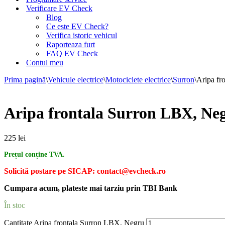
Verificare EV Check
Blog
Ce este EV Check?
Verifica istoric vehicul
Raporteaza furt
FAQ EV Check
Contul meu
Prima pagină
\
Vehicule electrice
\
Motociclete electrice
\
Surron
\
Aripa fr
Aripa frontala Surron LBX, Ne
225
lei
Prețul conține TVA.
Solicită postare pe SICAP: contact@evcheck.ro
Cumpara acum, plateste mai tarziu prin TBI Bank
În stoc
Cantitate Aripa frontala Surron LBX, Negru