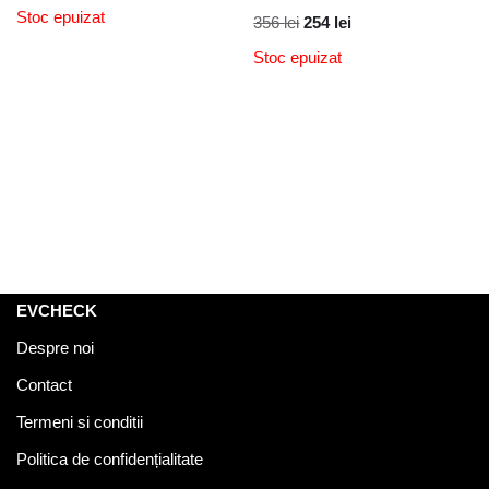
Stoc epuizat
356
lei
254
lei
Stoc epuizat
EVCHECK
Despre noi
Contact
Termeni si conditii
Politica de confidențialitate