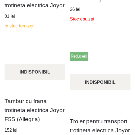
trotineta electrica Joyor
26
lei
91
lei
Stoc epuizat
In stoc furnizor
Reduceri!
INDISPONIBIL
INDISPONIBIL
Tambur cu frana
trotineta electrica Joyor
F5S (Allegria)
Troler pentru transport
trotineta electrica Joyor
152
lei