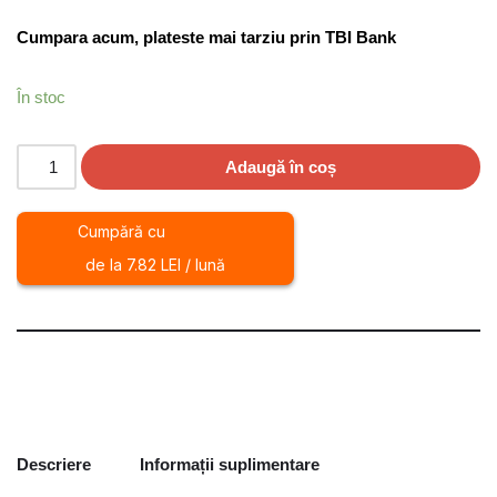
Cumpara acum, plateste mai tarziu prin TBI Bank
În stoc
Adaugă în coș
Cumpără cu
de la 7.82 LEI / lună
Descriere
Informații suplimentare