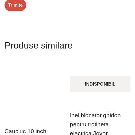
Produse similare
INDISPONIBIL
Inel blocator ghidon
pentru trotineta
Cauciuc 10 inch
electrica Joyor