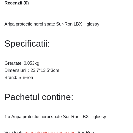
Recenzii (0)
Aripa protectie noroi spate Sur-Ron LBX – glossy
Specificatii:
Greutate: 0.053kg
Dimensiuni：23.7*13.5*3cm
Brand: Sur-ron
Pachetul contine:
1 x Aripa protectie noroi spate Sur-Ron LBX – glossy
Vezi toata
gama de piese si accesorii
Sur-Ron.