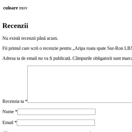
culoare
mov
Recenzii
Nu există recenzii până acum.
Fii primul care scrii o recenzie pentru „Aripa roata spate Sur-Ron LB
Adresa ta de email nu va fi publicată.
Câmpurile obligatorii sunt marc
Recenzia ta
*
Nume
*
Email
*