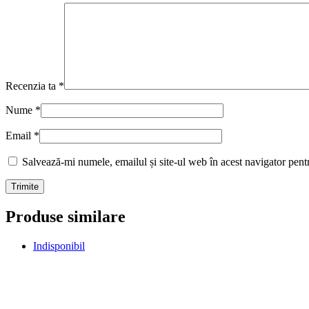
Recenzia ta
*
Nume
*
Email
*
Salvează-mi numele, emailul și site-ul web în acest navigator pent
Produse similare
Indisponibil