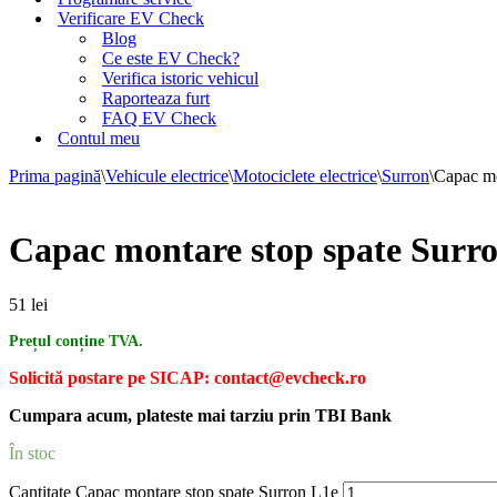
Verificare EV Check
Blog
Ce este EV Check?
Verifica istoric vehicul
Raporteaza furt
FAQ EV Check
Contul meu
Prima pagină
\
Vehicule electrice
\
Motociclete electrice
\
Surron
\
Capac mo
Capac montare stop spate Surr
51
lei
Prețul conține TVA.
Solicită postare pe SICAP: contact@evcheck.ro
Cumpara acum, plateste mai tarziu prin TBI Bank
În stoc
Cantitate Capac montare stop spate Surron L1e