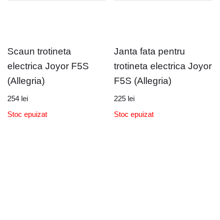
Scaun trotineta
Janta fata pentru
electrica Joyor F5S
trotineta electrica Joyor
(Allegria)
F5S (Allegria)
254
lei
225
lei
Stoc epuizat
Stoc epuizat