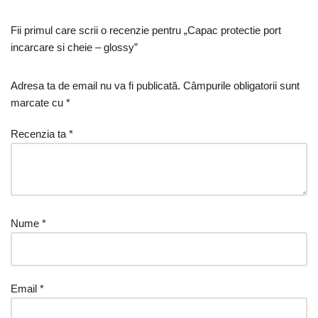
Fii primul care scrii o recenzie pentru „Capac protectie port
incarcare si cheie – glossy”
Adresa ta de email nu va fi publicată.
Câmpurile obligatorii sunt
marcate cu
*
Recenzia ta
*
Nume
*
Email
*