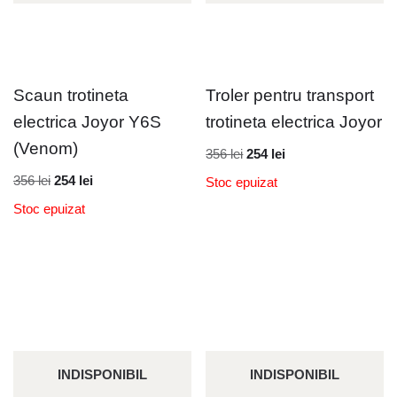
Scaun trotineta
Troler pentru transport
electrica Joyor Y6S
trotineta electrica Joyor
(Venom)
356
lei
254
lei
356
lei
254
lei
Stoc epuizat
Stoc epuizat
INDISPONIBIL
INDISPONIBIL