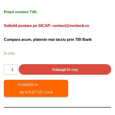
Prețul conține TVA.
Solicită postare pe SICAP: contact@evcheck.ro
Cumpara acum, plateste mai tarziu prin TBI Bank
În stoc
Adaugă în coș
Cumpără cu
de la 8.67 LEI / lună