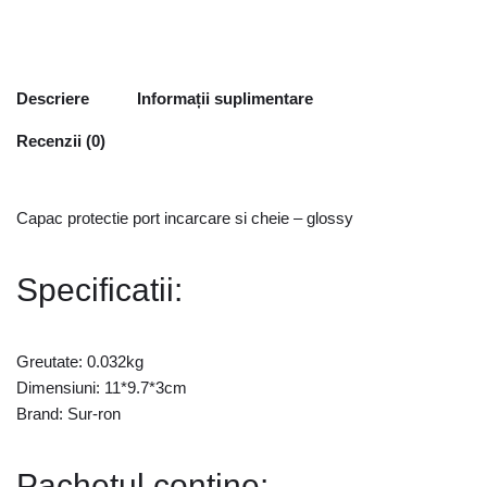
Descriere
Informații suplimentare
Recenzii (0)
Capac protectie port incarcare si cheie – glossy
Specificatii:
Greutate: 0.032kg
Dimensiuni: 11*9.7*3cm
Brand: Sur-ron
Pachetul contine: