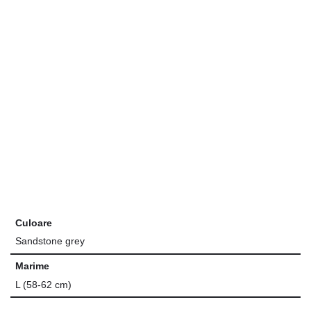
Culoare
Sandstone grey
Marime
L (58-62 cm)