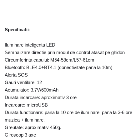
Specificatii:
Iluminare inteligenta LED
Semnalizare directie prin modul de control atasat pe ghidon
Circumferinta capului: M54-58cm/L57-61cm
Bluetooth: BLE4.0+BT4.1 (conectivitate pana la 10m)
Alerta SOS
Gauri ventilare: 12
Acumulator: 3.7V/600mAh
Durata incarcare: aproximativ 3 ore
Incarcare: microUSB
Durata functionare: pana la 10 ore de iluminare, pana la 3-6 ore
muzica + iluminare.
Greutate: aproximativ 450
g.
Giroscop 3 axe