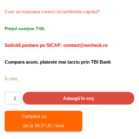
Cum se masoara corect circumferinta capului?
Prețul conține TVA.
Solicită postare pe SICAP: contact@evcheck.ro
Cumpara acum, plateste mai tarziu prin TBI Bank
În stoc
Adaugă în coș
Cumpără cu
de la 26.31 LEI / lună