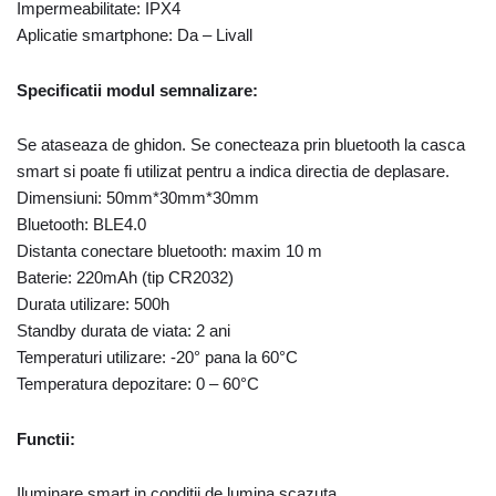
Impermeabilitate: IPX4
Aplicatie smartphone: Da – Livall
Specificatii modul semnalizare:
Se ataseaza de ghidon. Se conecteaza prin bluetooth la casca
smart si poate fi utilizat pentru a indica directia de deplasare.
Dimensiuni: 50mm*30mm*30mm
Bluetooth: BLE4.0
Distanta conectare bluetooth: maxim 10 m
Baterie: 220mAh (tip CR2032)
Durata utilizare: 500h
Standby durata de viata: 2 ani
Temperaturi utilizare: -20° pana la 60°C
Temperatura depozitare: 0 – 60°C
Functii:
Iluminare smart in conditii de lumina scazuta