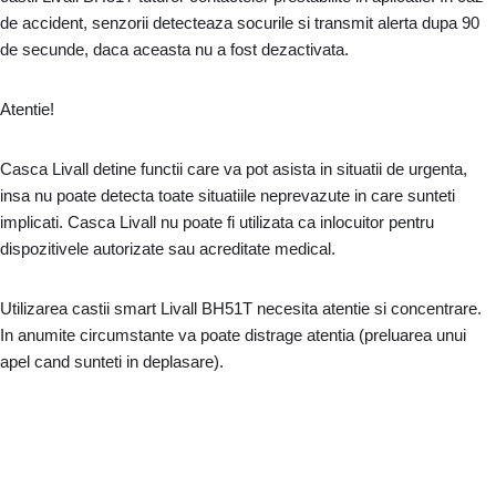
de accident, senzorii detecteaza socurile si transmit alerta dupa 90
de secunde, daca aceasta nu a fost dezactivata.
Atentie!
Casca Livall detine functii care va pot asista in situatii de urgenta,
insa nu poate detecta toate situatiile neprevazute in care sunteti
implicati. Casca Livall nu poate fi utilizata ca inlocuitor pentru
dispozitivele autorizate sau acreditate medical.
Utilizarea castii smart Livall BH51T necesita atentie si concentrare.
In anumite circumstante va poate distrage atentia (preluarea unui
apel cand sunteti in deplasare).