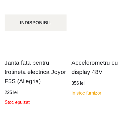
INDISPONIBIL
Janta fata pentru
Accelerometru cu
trotineta electrica Joyor
display 48V
F5S (Allegria)
356
lei
225
lei
In stoc furnizor
Stoc epuizat