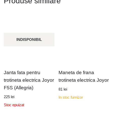
Produse similare
INDISPONIBIL
Janta fata pentru
Maneta de frana
trotineta electrica Joyor
trotineta electrica Joyor
F5S (Allegria)
81
lei
225
lei
In stoc furnizor
Stoc epuizat