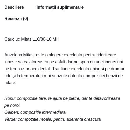
Descriere
Informații suplimentare
Recenzii (0)
Cauciuc Mitas 110/80-18 MH
Anvelopa Mitas este o alegere excelenta pentru riderii care
iubesc sa calatoreasca pe asfalt dar nu spun nu unei incursiuni
pe teren usor accidentat. Tractiune excelenta chiar si pe drumuri
ude și la temperaturi mai scazute datorita compozitiei benzii de
rulare.
Rosu: compozitie tare, te ajuta pe pietre, dar te defavorizeaza
pe noroi.
Galben: compozitie intermediara
Verde: compozitie moale, pentru aderenta crescuta.