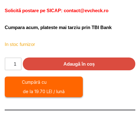
Solicită postare pe SICAP: contact@evcheck.ro
Cumpara acum, plateste mai tarziu prin TBI Bank
In stoc furnizor
Adaugă în coș
Cumpără cu
de la 19.70 LEI / lună