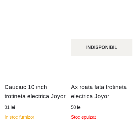
INDISPONIBIL
Cauciuc 10 inch
Ax roata fata trotineta
trotineta electrica Joyor
electrica Joyor
91
lei
50
lei
In stoc furnizor
Stoc epuizat