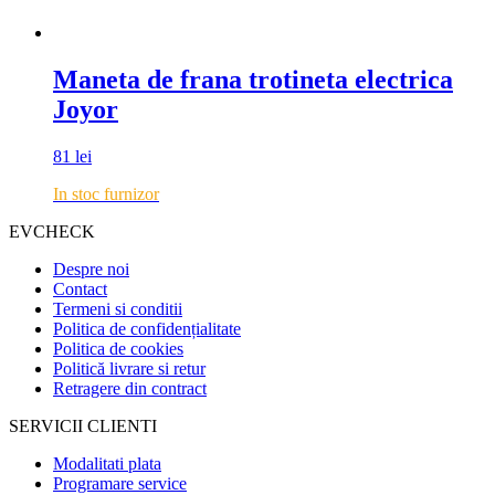
Maneta de frana trotineta electrica
Joyor
81
lei
In stoc furnizor
EVCHECK
Despre noi
Contact
Termeni si conditii
Politica de confidențialitate
Politica de cookies
Politică livrare si retur
Retragere din contract
SERVICII CLIENTI
Modalitati plata
Programare service