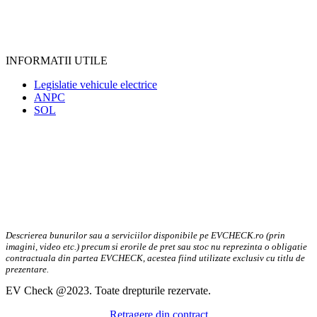
INFORMATII UTILE
Legislatie vehicule electrice
ANPC
SOL
Descrierea bunurilor sau a serviciilor disponibile pe EVCHECK.ro (prin
imagini, video etc.) precum si erorile de pret sau stoc nu reprezinta o obligatie
contractuala din partea EVCHECK, acestea fiind utilizate exclusiv cu titlu de
prezentare.
EV Check @2023. Toate drepturile rezervate.
Retragere din contract