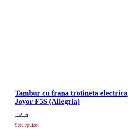
Tambur cu frana trotineta electrica
Joyor F5S (Allegria)
152
lei
Stoc epuizat