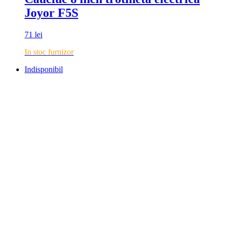
Joyor F5S
71
lei
In stoc furnizor
Indisponibil