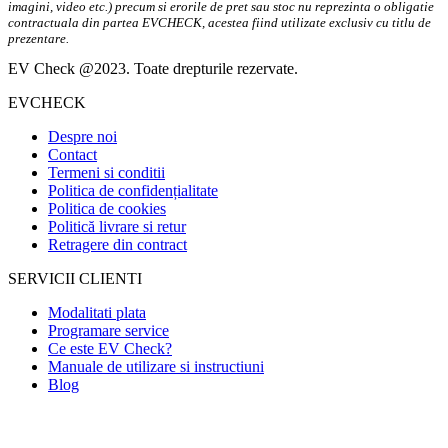
imagini, video etc.) precum si erorile de pret sau stoc nu reprezinta o obligatie
contractuala din partea EVCHECK, acestea fiind utilizate exclusiv cu titlu de
prezentare.
EV Check @2023. Toate drepturile rezervate.
EVCHECK
Despre noi
Contact
Termeni si conditii
Politica de confidențialitate
Politica de cookies
Politică livrare si retur
Retragere din contract
SERVICII CLIENTI
Modalitati plata
Programare service
Ce este EV Check?
Manuale de utilizare si instructiuni
Blog