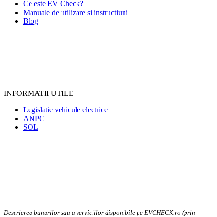
Ce este EV Check?
Manuale de utilizare si instructiuni
Blog
INFORMATII UTILE
Legislatie vehicule electrice
ANPC
SOL
Descrierea bunurilor sau a serviciilor disponibile pe EVCHECK.ro (prin