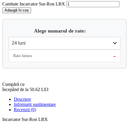
Cantitate Incarcator Sur-Ron LBX
Adaugă în coș
Alege numarul de rate:
-
Rata lunara:
Cumpără cu
începând de la 50.62 LEI
Descriere
Informații suplimentare
Recenzii (0)
Incarcator Sur-Ron LBX