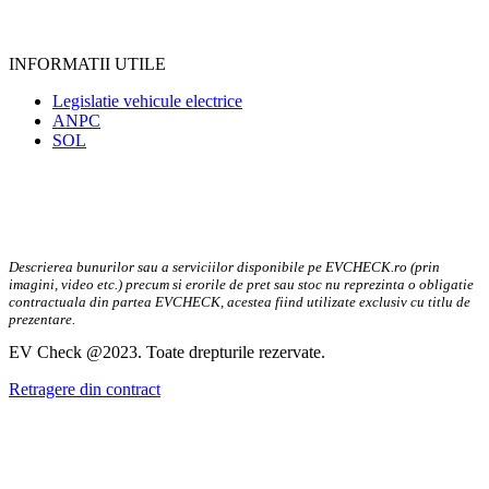
INFORMATII UTILE
Legislatie vehicule electrice
ANPC
SOL
Descrierea bunurilor sau a serviciilor disponibile pe EVCHECK.ro (prin
imagini, video etc.) precum si erorile de pret sau stoc nu reprezinta o obligatie
contractuala din partea EVCHECK, acestea fiind utilizate exclusiv cu titlu de
prezentare.
EV Check @2023. Toate drepturile rezervate.
Retragere din contract