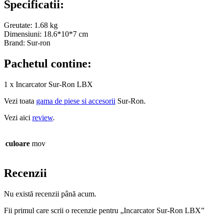
Specificatii:
Greutate: 1.68 kg
Dimensiuni: 18.6*10*7 cm
Brand: Sur-ron
Pachetul contine:
1 x Incarcator Sur-Ron LBX
Vezi toata
gama de piese si accesorii
Sur-Ron.
Vezi aici
review
.
culoare
mov
Recenzii
Nu există recenzii până acum.
Fii primul care scrii o recenzie pentru „Incarcator Sur-Ron LBX”