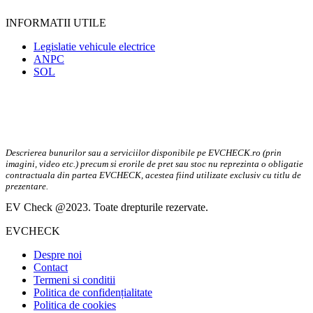
INFORMATII UTILE
Legislatie vehicule electrice
ANPC
SOL
Descrierea bunurilor sau a serviciilor disponibile pe EVCHECK.ro (prin
imagini, video etc.) precum si erorile de pret sau stoc nu reprezinta o obligatie
contractuala din partea EVCHECK, acestea fiind utilizate exclusiv cu titlu de
prezentare.
EV Check @2023. Toate drepturile rezervate.
EVCHECK
Despre noi
Contact
Termeni si conditii
Politica de confidențialitate
Politica de cookies