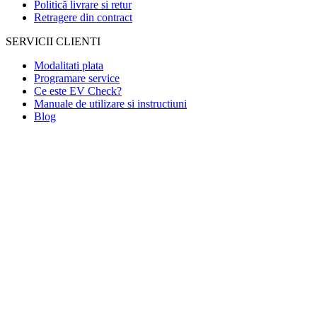
Politică livrare si retur
Retragere din contract
SERVICII CLIENTI
Modalitati plata
Programare service
Ce este EV Check?
Manuale de utilizare si instructiuni
Blog