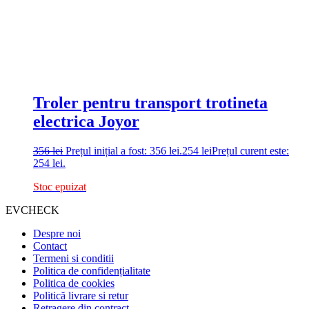
Troler pentru transport trotineta
electrica Joyor
356
lei
Prețul inițial a fost: 356 lei.
254
lei
Prețul curent este:
254 lei.
Stoc epuizat
EVCHECK
Despre noi
Contact
Termeni si conditii
Politica de confidențialitate
Politica de cookies
Politică livrare si retur
Retragere din contract