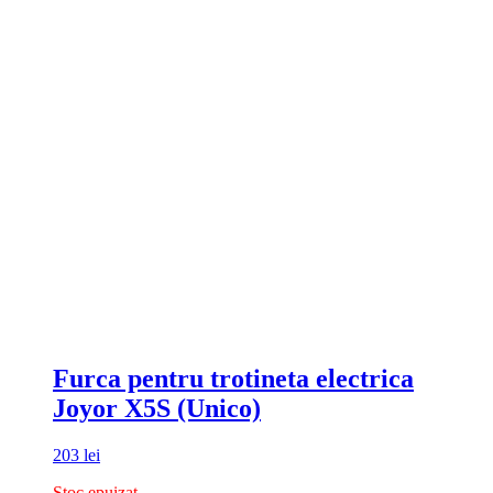
Furca pentru trotineta electrica
Joyor X5S (Unico)
203
lei
Stoc epuizat