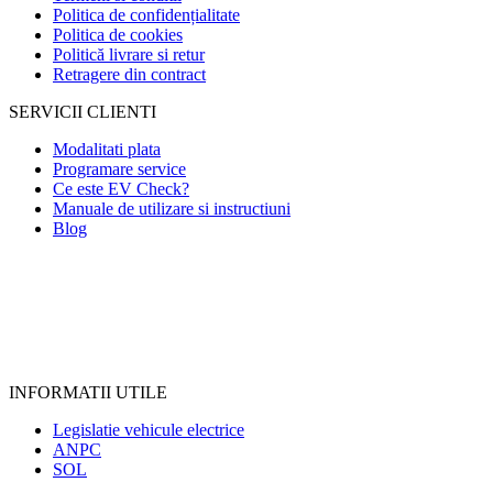
Politica de confidențialitate
Politica de cookies
Politică livrare si retur
Retragere din contract
SERVICII CLIENTI
Modalitati plata
Programare service
Ce este EV Check?
Manuale de utilizare si instructiuni
Blog
INFORMATII UTILE
Legislatie vehicule electrice
ANPC
SOL