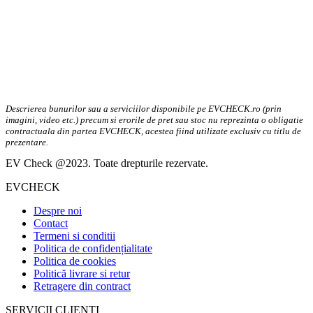
Descrierea bunurilor sau a serviciilor disponibile pe EVCHECK.ro (prin
imagini, video etc.) precum si erorile de pret sau stoc nu reprezinta o obligatie
contractuala din partea EVCHECK, acestea fiind utilizate exclusiv cu titlu de
prezentare.
EV Check @2023. Toate drepturile rezervate.
EVCHECK
Despre noi
Contact
Termeni si conditii
Politica de confidențialitate
Politica de cookies
Politică livrare si retur
Retragere din contract
SERVICII CLIENTI