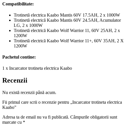
Compatibilitate:
Trotinetă electrica Kaabo Mantis 60V 17.5AH, 2 x 1000W
Trotinetă electrică Kaabo Mantis 60V 24.5AH, Acumulator
LG, 2 x 1000W
Trotinetă electrică Kaabo Wolf Warrior 11, 60V 25AH, 2 x
1200W
Trotinetă electrică Kaabo Wolf Warrior 11+, 60V 35AH, 2 X
1200W
Pachetul contine:
1 x Incarcator trotineta electrica Kaabo
Recenzii
Nu există recenzii până acum.
Fii primul care scrii o recenzie pentru „Incarcator trotineta electrica
Kaabo”
Adresa ta de email nu va fi publicată.
Câmpurile obligatorii sunt
marcate cu
*