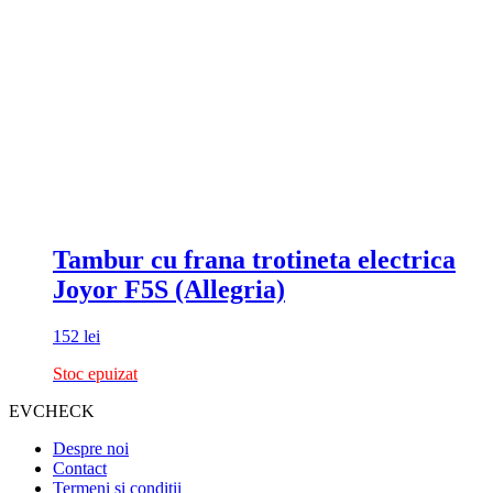
Tambur cu frana trotineta electrica
Joyor F5S (Allegria)
152
lei
Stoc epuizat
EVCHECK
Despre noi
Contact
Termeni si conditii