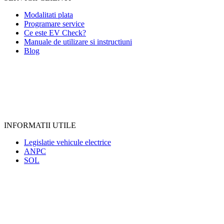
Modalitati plata
Programare service
Ce este EV Check?
Manuale de utilizare si instructiuni
Blog
INFORMATII UTILE
Legislatie vehicule electrice
ANPC
SOL