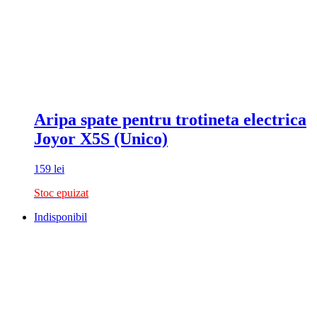
Aripa spate pentru trotineta electrica
Joyor X5S (Unico)
159
lei
Stoc epuizat
Indisponibil