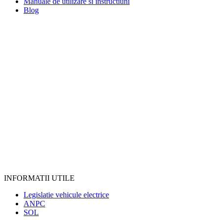
Manuale de utilizare si instructiuni
Blog
INFORMATII UTILE
Legislatie vehicule electrice
ANPC
SOL