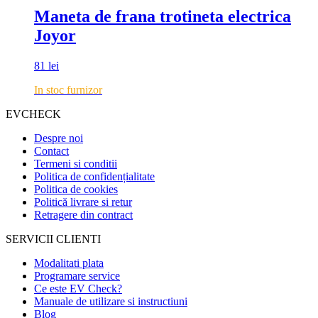
Maneta de frana trotineta electrica
Joyor
81
lei
In stoc furnizor
EVCHECK
Despre noi
Contact
Termeni si conditii
Politica de confidențialitate
Politica de cookies
Politică livrare si retur
Retragere din contract
SERVICII CLIENTI
Modalitati plata
Programare service
Ce este EV Check?
Manuale de utilizare si instructiuni
Blog