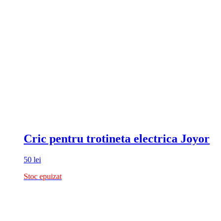
Cric pentru trotineta electrica Joyor
50
lei
Stoc epuizat