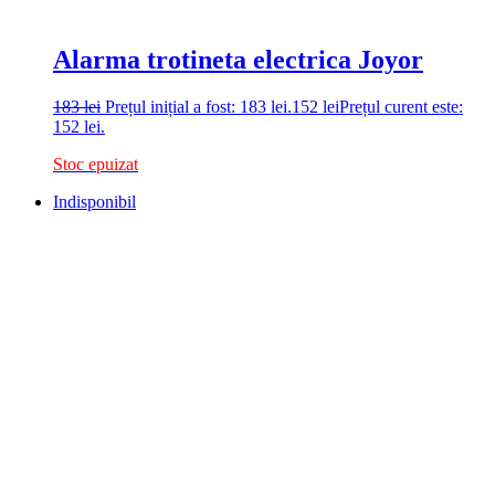
Alarma trotineta electrica Joyor
183
lei
Prețul inițial a fost: 183 lei.
152
lei
Prețul curent este:
152 lei.
Stoc epuizat
Indisponibil