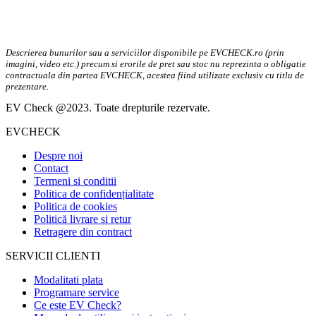
Descrierea bunurilor sau a serviciilor disponibile pe EVCHECK.ro (prin
imagini, video etc.) precum si erorile de pret sau stoc nu reprezinta o obligatie
contractuala din partea EVCHECK, acestea fiind utilizate exclusiv cu titlu de
prezentare.
EV Check @2023. Toate drepturile rezervate.
EVCHECK
Despre noi
Contact
Termeni si conditii
Politica de confidențialitate
Politica de cookies
Politică livrare si retur
Retragere din contract
SERVICII CLIENTI
Modalitati plata
Programare service
Ce este EV Check?