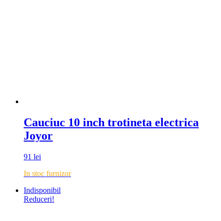
Cauciuc 10 inch trotineta electrica
Joyor
91
lei
In stoc furnizor
Indisponibil
Reduceri!