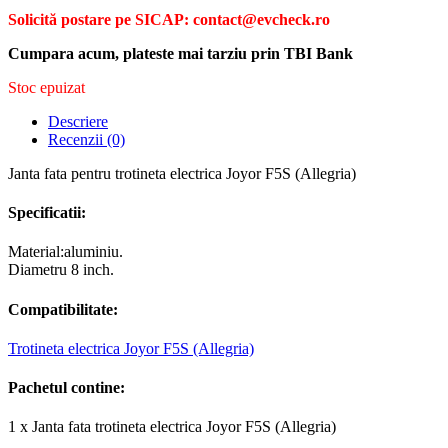
Solicită postare pe SICAP: contact@evcheck.ro
Cumpara acum, plateste mai tarziu prin TBI Bank
Stoc epuizat
Descriere
Recenzii (0)
Janta fata pentru trotineta electrica Joyor F5S (Allegria)
Specificatii:
Material:aluminiu.
Diametru 8 inch.
Compatibilitate
:
Trotineta electrica Joyor F5S (Allegria)
Pachetul contine:
1 x Janta fata trotineta electrica Joyor F5S (Allegria)