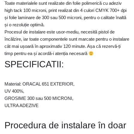
Toate materialele sunt realizate din folie polimerică cu adeziv
high tack 100 microni, print realizat din 4 culori CMYK 700+ dpi
și folie laminare de 300 sau 500 microni, pentru o calitate înaltă
și o rezoluție optimă.
Procesul de instalare este usor-mediu, necesită pistol de
încălzire, iar toate componentele sunt marcate pentru o instalare
cât mai ușoară în aproximativ 120 minute. Așa că rezervă-ți
timp pentru ea și acordă-i atenția necesară
SPECIFICATII:
Material: ORACAL 651 EXTERIOR,
UV 400%,
GROSIME 300 sau 500 MICRONI,
ULTRA ADEZIVE
Procedura de instalare în doar