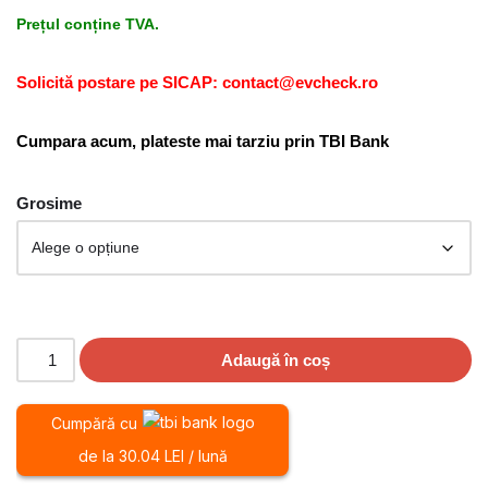
Prețul conține TVA.
Solicită postare pe SICAP: contact@evcheck.ro
Cumpara acum, plateste mai tarziu prin TBI Bank
Grosime
Adaugă în coș
Cumpără cu
de la 30.04 LEI / lună