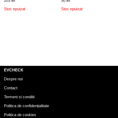
203
lei
50
lei
Stoc epuizat
Stoc epuizat
EVCHECK
Despre noi
Contact
Termeni si conditii
Politica de confidențialitate
Politica de cookies