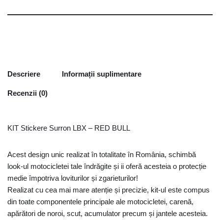
Descriere
Informații suplimentare
Recenzii (0)
KIT Stickere Surron LBX – RED BULL
Acest design unic realizat în totalitate în România, schimbă
look-ul motocicletei tale îndrăgite și ii oferă acesteia o protecție
medie împotriva loviturilor și zgarieturilor!
Realizat cu cea mai mare atenție și precizie, kit-ul este compus
din toate componentele principale ale motocicletei, carenă,
apărători de noroi, scut, acumulator precum și jantele acesteia.