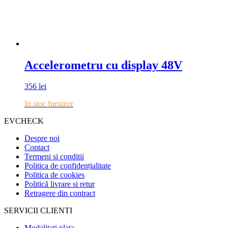
Accelerometru cu display 48V
356
lei
In stoc furnizor
EVCHECK
Despre noi
Contact
Termeni si conditii
Politica de confidențialitate
Politica de cookies
Politică livrare si retur
Retragere din contract
SERVICII CLIENTI
Modalitati plata