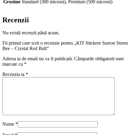
Grosime
Standard (300 microni), Premium (500 microni)
Recenzii
Nu există recenzii până acum.
Fii primul care scrii o recenzie pentru „KIT Stickere Surron Storm
Bee – Crystal Red Bull”
Adresa ta de email nu va fi publicată.
Câmpurile obligatorii sunt
marcate cu
*
Recenzia ta
*
Nume
*