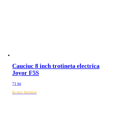
Cauciuc 8 inch trotineta electrica
Joyor F5S
71
lei
In stoc furnizor