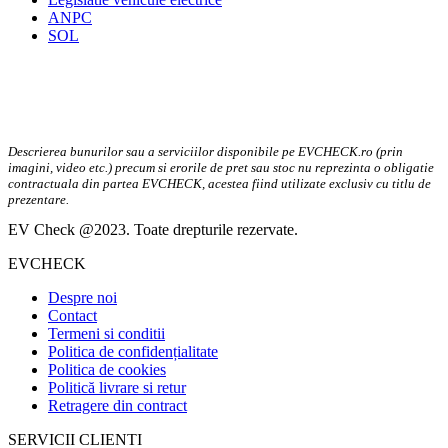
ANPC
SOL
Descrierea bunurilor sau a serviciilor disponibile pe EVCHECK.ro (prin
imagini, video etc.) precum si erorile de pret sau stoc nu reprezinta o obligatie
contractuala din partea EVCHECK, acestea fiind utilizate exclusiv cu titlu de
prezentare.
EV Check @2023. Toate drepturile rezervate.
EVCHECK
Despre noi
Contact
Termeni si conditii
Politica de confidențialitate
Politica de cookies
Politică livrare si retur
Retragere din contract
SERVICII CLIENTI