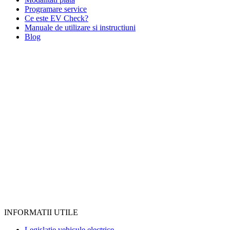
Programare service
Ce este EV Check?
Manuale de utilizare si instructiuni
Blog
INFORMATII UTILE
Legislatie vehicule electrice