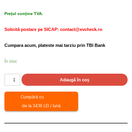
Prețul conține TVA.
Solicită postare pe SICAP: contact@evcheck.ro
Cumpara acum, plateste mai tarziu prin TBI Bank
În stoc
Adaugă în coș
Cumpără cu
de la 34.16 LEI / lună