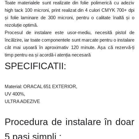
Toate materialele sunt realizate din folie polimerică cu adeziv
high tack 100 microni, print realizat din 4 culori CMYK 700+ dpi
și folie laminare de 300 microni, pentru o calitate înaltă și o
rezoluție optimă.
Procesul de instalare este usor-mediu, necesită pistol de
încălzire, iar toate componentele sunt marcate pentru o instalare
cât mai ușoară în aproximativ 120 minute. Așa că rezervă-ți
timp pentru ea și acordă-i atenția necesară
SPECIFICATII:
Material: ORACAL 651 EXTERIOR,
UV 400%,
ULTRA ADEZIVE
Procedura de instalare în doar
5 pași simpli :