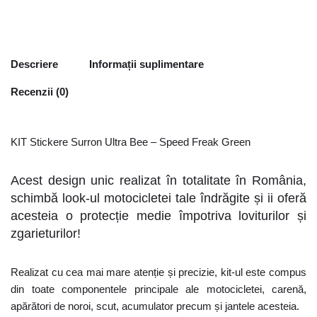
Descriere
Informații suplimentare
Recenzii (0)
KIT Stickere Surron Ultra Bee – Speed Freak Green
Acest design unic realizat în totalitate în România,
schimbă look-ul motocicletei tale îndrăgite și ii oferă
acesteia o protecție medie împotriva loviturilor și
zgarieturilor!
Realizat cu cea mai mare atenție și precizie, kit-ul este compus
din toate componentele principale ale motocicletei, carenă,
apărători de noroi, scut, acumulator precum și jantele acesteia.