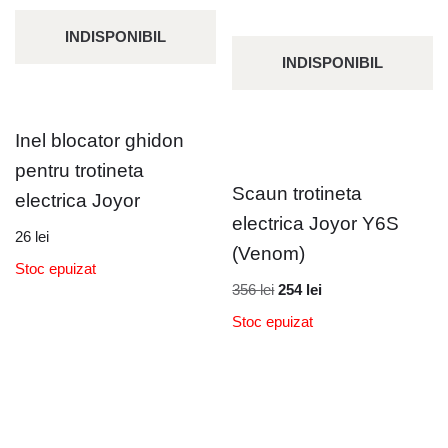
INDISPONIBIL
INDISPONIBIL
Inel blocator ghidon
pentru trotineta
Scaun trotineta
electrica Joyor
electrica Joyor Y6S
26
lei
(Venom)
Stoc epuizat
356
lei
254
lei
Stoc epuizat