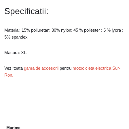
Specificatii:
Material:
15% poliuretan; 30% nylon; 45 % poliester ; 5 % lycra ;
5% spandex
Masura: XL.
Vezi toata
gama de accesorii
pentru
motocicleta electrica Sur-
Ron.
Marime