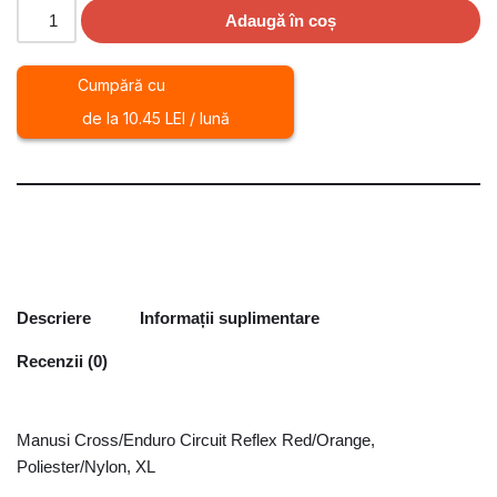
Adaugă în coș
Cumpără cu
de la 10.45 LEI / lună
Descriere
Informații suplimentare
Recenzii (0)
Manusi Cross/Enduro Circuit Reflex Red/Orange,
Poliester/Nylon, XL