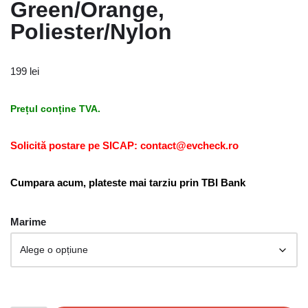
Green/Orange,
Poliester/Nylon
199
lei
Prețul conține TVA.
Solicită postare pe SICAP: contact@evcheck.ro
Cumpara acum, plateste mai tarziu prin TBI Bank
Marime