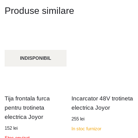
Produse similare
INDISPONIBIL
Tija frontala furca
Incarcator 48V trotineta
pentru trotineta
electrica Joyor
electrica Joyor
255
lei
152
lei
In stoc furnizor
Stoc epuizat