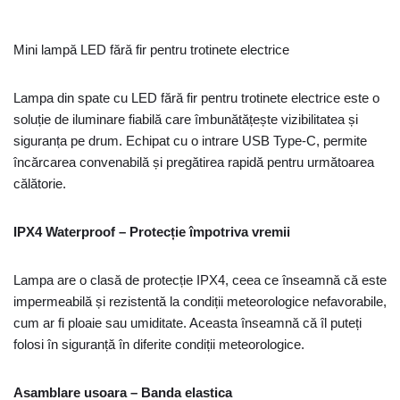
Mini lampă LED fără fir pentru trotinete electrice
Lampa din spate cu LED fără fir pentru trotinete electrice este o
soluție de iluminare fiabilă care îmbunătățește vizibilitatea și
siguranța pe drum. Echipat cu o intrare USB Type-C, permite
încărcarea convenabilă și pregătirea rapidă pentru următoarea
călătorie.
IPX4 Waterproof – Protecție împotriva vremii
Lampa are o clasă de protecție IPX4, ceea ce înseamnă că este
impermeabilă și rezistentă la condiții meteorologice nefavorabile,
cum ar fi ploaie sau umiditate. Aceasta înseamnă că îl puteți
folosi în siguranță în diferite condiții meteorologice.
Asamblare usoara – Banda elastica