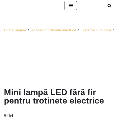
Sari
la
conținut
Prima pagină
\
Accesorii trotinete electrice
\
Sisteme iluminare
\
Mini lampă LED fără fir
pentru trotinete electrice
91
lei