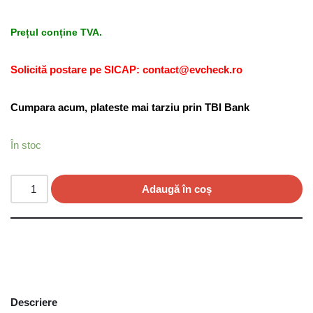
Prețul conține TVA.
Solicită postare pe SICAP: contact@evcheck.ro
Cumpara acum, plateste mai tarziu prin TBI Bank
În stoc
Adaugă în coș
Descriere