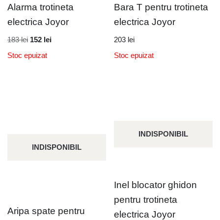
Alarma trotineta
Bara T pentru trotineta
electrica Joyor
electrica Joyor
183
lei
152
lei
203
lei
Stoc epuizat
Stoc epuizat
INDISPONIBIL
INDISPONIBIL
Inel blocator ghidon
pentru trotineta
Aripa spate pentru
electrica Joyor