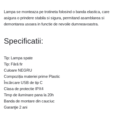
Lampa se monteaza pe trotineta folosind o banda elastica, care
asigura o prindere stabila si sigura, permitand asamblarea si
demontarea usoara in functie de nevoile dumneavoastra.
Specificatii:
Tip: Lampa spate
Tip: Fără fir
Culoare NEGRU
Compoziția materiei prime Plastic
Încărcare USB de tip C
Clasa de protectie IPX4
Timp de iluminare pana la 20h
Banda de montare din cauciuc
Garanţie 2 ani