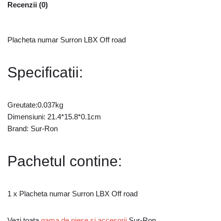
Recenzii (0)
Placheta numar Surron LBX Off road
Specificatii:
Greutate:0.037kg
Dimensiuni: 21.4*15.8*0.1cm
Brand: Sur-Ron
Pachetul contine:
1 x Placheta numar Surron LBX Off road
Vezi toata
gama de piese si accesorii
Sur-Ron.