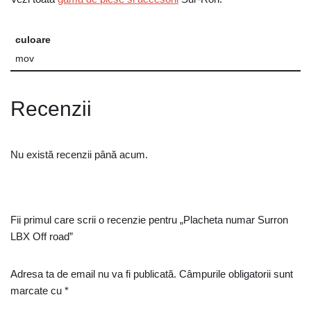
culoare
mov
Recenzii
Nu există recenzii până acum.
Fii primul care scrii o recenzie pentru „Placheta numar Surron
LBX Off road”
Adresa ta de email nu va fi publicată.
Câmpurile obligatorii sunt
marcate cu
*