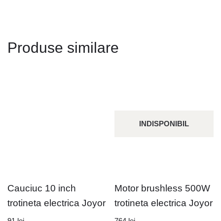
Produse similare
INDISPONIBIL
Cauciuc 10 inch
Motor brushless 500W
trotineta electrica Joyor
trotineta electrica Joyor
91
lei
764
lei