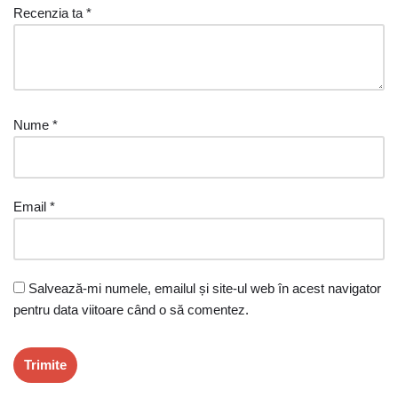
Recenzia ta
*
Nume
*
Email
*
Salvează-mi numele, emailul și site-ul web în acest navigator
pentru data viitoare când o să comentez.