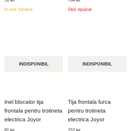
In stoc furnizor
Stoc epuizat
INDISPONIBIL
INDISPONIBIL
Inel blocator tija
Tija frontala furca
frontala pentru trotineta
pentru trotineta
electrica Joyor
electrica Joyor
81
lei
152
lei