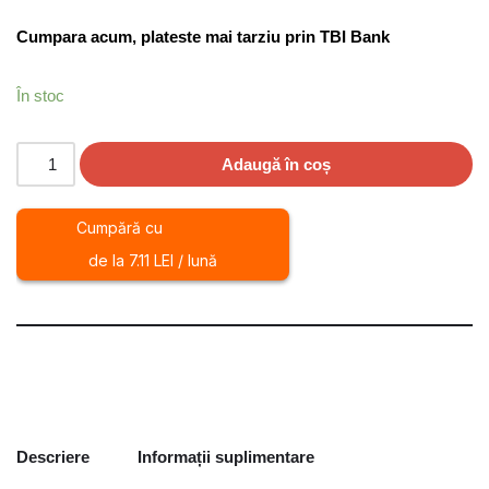
Cumpara acum, plateste mai tarziu prin TBI Bank
În stoc
Adaugă în coș
Cumpără cu
de la 7.11 LEI / lună
Descriere
Informații suplimentare