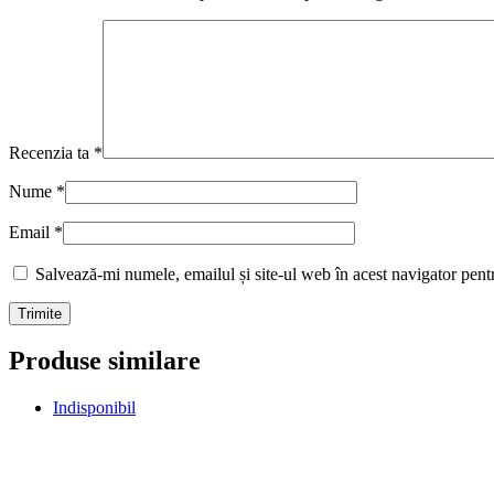
Recenzia ta
*
Nume
*
Email
*
Salvează-mi numele, emailul și site-ul web în acest navigator pent
Produse similare
Indisponibil