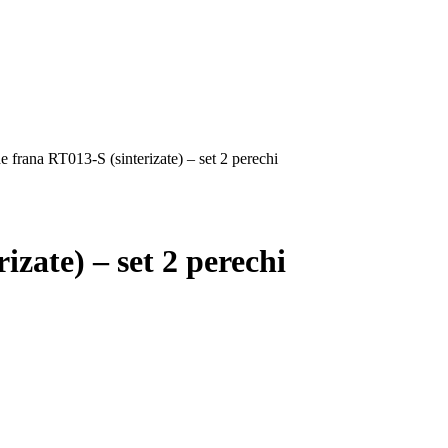
e frana RT013-S (sinterizate) – set 2 perechi
izate) – set 2 perechi