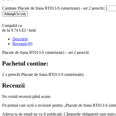
Cantitate Placute de frana RT013-S (sinterizate) - set 2 perechi
Adaugă în coș
Cumpără cu
de la 9.74 LEI / lună
Descriere
Recenzii (0)
Placute de frana RT013-S (sinterizate) – set 2 perechi
Pachetul contine:
2 x perechi Placute de frana RT013-S (sinterizate).
Recenzii
Nu există recenzii până acum.
Fii primul care scrii o recenzie pentru „Placute de frana RT013-S (sint
Adresa ta de email nu va fi publicată.
Câmpurile obligatorii sunt marc