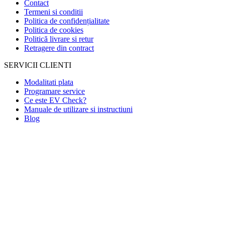
Contact
Termeni si conditii
Politica de confidențialitate
Politica de cookies
Politică livrare si retur
Retragere din contract
SERVICII CLIENTI
Modalitati plata
Programare service
Ce este EV Check?
Manuale de utilizare si instructiuni
Blog