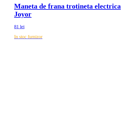
Maneta de frana trotineta electrica
Joyor
81
lei
In stoc furnizor