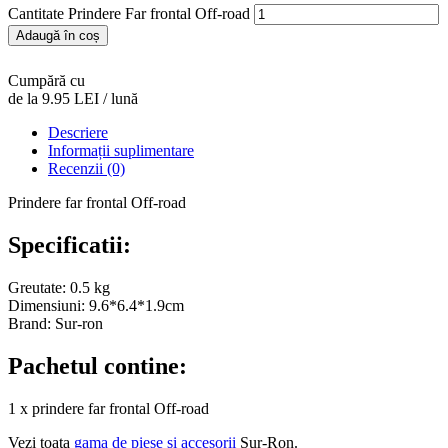
Cantitate Prindere Far frontal Off-road
Adaugă în coș
Cumpără cu
de la 9.95 LEI / lună
Descriere
Informații suplimentare
Recenzii (0)
Prindere far frontal Off-road
Specificatii:
Greutate: 0.5 kg
Dimensiuni: 9.6*6.4*1.9cm
Brand: Sur-ron
Pachetul contine:
1 x prindere far frontal Off-road
Vezi toata
gama de piese si accesorii
Sur-Ron.