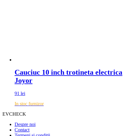
Cauciuc 10 inch trotineta electrica
Joyor
91
lei
In stoc furnizor
EVCHECK
Despre noi
Contact
Termeni si conditii