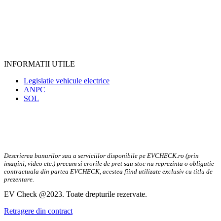
INFORMATII UTILE
Legislatie vehicule electrice
ANPC
SOL
Descrierea bunurilor sau a serviciilor disponibile pe EVCHECK.ro (prin
imagini, video etc.) precum si erorile de pret sau stoc nu reprezinta o obligatie
contractuala din partea EVCHECK, acestea fiind utilizate exclusiv cu titlu de
prezentare.
EV Check @2023. Toate drepturile rezervate.
Retragere din contract