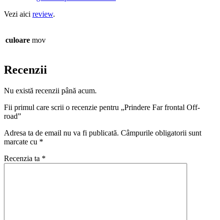
Vezi aici
review
.
culoare
mov
Recenzii
Nu există recenzii până acum.
Fii primul care scrii o recenzie pentru „Prindere Far frontal Off-
road”
Adresa ta de email nu va fi publicată.
Câmpurile obligatorii sunt
marcate cu
*
Recenzia ta
*