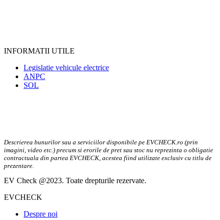
INFORMATII UTILE
Legislatie vehicule electrice
ANPC
SOL
Descrierea bunurilor sau a serviciilor disponibile pe EVCHECK.ro (prin
imagini, video etc.) precum si erorile de pret sau stoc nu reprezinta o obligatie
contractuala din partea EVCHECK, acestea fiind utilizate exclusiv cu titlu de
prezentare.
EV Check @2023. Toate drepturile rezervate.
EVCHECK
Despre noi