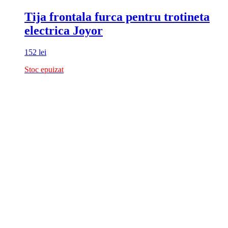
Tija frontala furca pentru trotineta
electrica Joyor
152
lei
Stoc epuizat