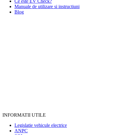
Ce este EV Check?
Manuale de utilizare si instructiuni
Blog
INFORMATII UTILE
Legislatie vehicule electrice
ANPC