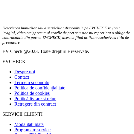
Descrierea bunurilor sau a serviciilor disponibile pe EVCHECK.ro (prin
imagini, video etc.) precum si erorile de pret sau stoc nu reprezinta o obligatie
contractuala din partea EVCHECK, acestea fiind utilizate exclusiv cu titlu de
prezentare.
EV Check @2023. Toate drepturile rezervate.
EVCHECK
Despre noi
Contact
Termeni si conditii
Politica de confidențialitate
Politica de cookies
Politică livrare si retur
Retragere din contract
SERVICII CLIENTI
Modalitati plata
Programare service