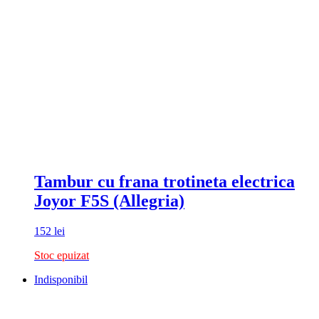
Tambur cu frana trotineta electrica
Joyor F5S (Allegria)
152
lei
Stoc epuizat
Indisponibil