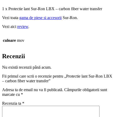
1 x Protectie lant Sur-Ron LBX – carbon fiber water transfer
Vezi toata
gama de piese si accesorii
Sur-Ron.
Vezi aici
review
.
culoare
mov
Recenzii
Nu există recenzii până acum.
Fii primul care scrii o recenzie pentru „Protectie lant Sur-Ron LBX
– carbon fiber water transfer”
Adresa ta de email nu va fi publicată.
Câmpurile obligatorii sunt
marcate cu
*
Recenzia ta
*