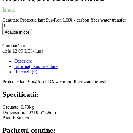
În stoc
Cantitate Protectie lant Sur-Ron LBX - carbon fiber water transfer
Adaugă în coș
Cumpără cu
de la 12.09 LEI / lună
Descriere
Informații suplimentare
Recenzii (0)
Protectie lant Sur-Ron LBX – carbon fiber water transfer
Specificatii:
Greutate: 0.73kg
Dimensiuni: 42*10.5*2.8cm
Brand: Sur-ron
Pachetul contine: