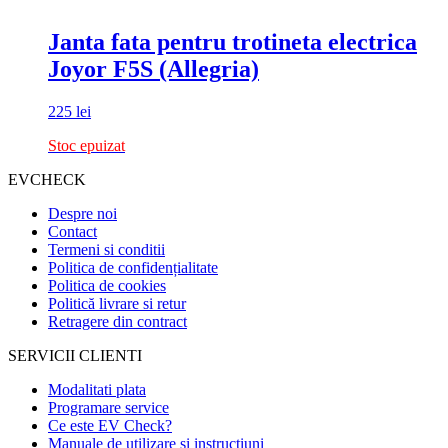
Janta fata pentru trotineta electrica
Joyor F5S (Allegria)
225
lei
Stoc epuizat
EVCHECK
Despre noi
Contact
Termeni si conditii
Politica de confidențialitate
Politica de cookies
Politică livrare si retur
Retragere din contract
SERVICII CLIENTI
Modalitati plata
Programare service
Ce este EV Check?
Manuale de utilizare si instructiuni