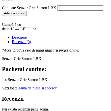
Cantitate Senzor Cric Surron LBX
Adaugă în coș
Cumpără cu
de la 12.44 LEI / lună
Descriere
Recenzii (0)
*Acest produs este destinat utilizării profesionale.
Senzor Cric Surron LBX
Pachetul contine:
1 x Senzor Cric Surron LBX
Vezi toata
gama de piese si accesorii.
Recenzii
Nu există recenzii până acum.