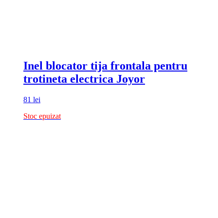
Inel blocator tija frontala pentru
trotineta electrica Joyor
81
lei
Stoc epuizat