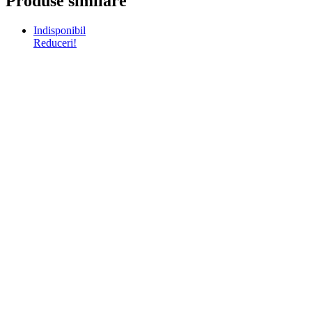
Produse similare
Indisponibil
Reduceri!