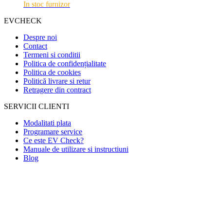
In stoc furnizor
EVCHECK
Despre noi
Contact
Termeni si conditii
Politica de confidențialitate
Politica de cookies
Politică livrare si retur
Retragere din contract
SERVICII CLIENTI
Modalitati plata
Programare service
Ce este EV Check?
Manuale de utilizare si instructiuni
Blog