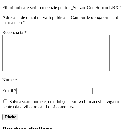
Fii primul care scrii o recenzie pentru „Senzor Cric Surron LBX”
Adresa ta de email nu va fi publicată.
Câmpurile obligatorii sunt
marcate cu
*
Recenzia ta
*
Nume
*
Email
*
Salvează-mi numele, emailul și site-ul web în acest navigator
pentru data viitoare când o să comentez.