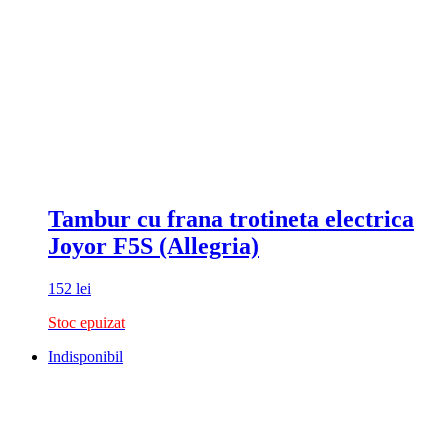
Tambur cu frana trotineta electrica
Joyor F5S (Allegria)
152
lei
Stoc epuizat
Indisponibil