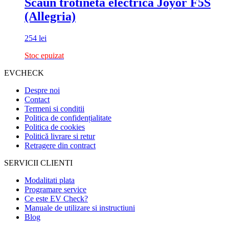
Scaun trotineta electrica Joyor F5S
(Allegria)
254
lei
Stoc epuizat
EVCHECK
Despre noi
Contact
Termeni si conditii
Politica de confidențialitate
Politica de cookies
Politică livrare si retur
Retragere din contract
SERVICII CLIENTI
Modalitati plata
Programare service
Ce este EV Check?
Manuale de utilizare si instructiuni
Blog