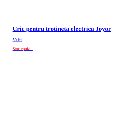
Cric pentru trotineta electrica Joyor
50
lei
Stoc epuizat