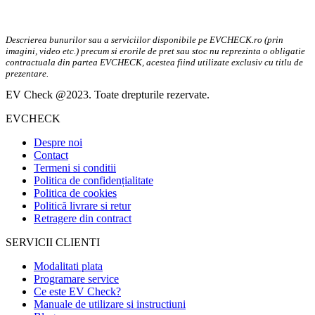
Descrierea bunurilor sau a serviciilor disponibile pe EVCHECK.ro (prin
imagini, video etc.) precum si erorile de pret sau stoc nu reprezinta o obligatie
contractuala din partea EVCHECK, acestea fiind utilizate exclusiv cu titlu de
prezentare.
EV Check @2023. Toate drepturile rezervate.
EVCHECK
Despre noi
Contact
Termeni si conditii
Politica de confidențialitate
Politica de cookies
Politică livrare si retur
Retragere din contract
SERVICII CLIENTI
Modalitati plata
Programare service
Ce este EV Check?
Manuale de utilizare si instructiuni