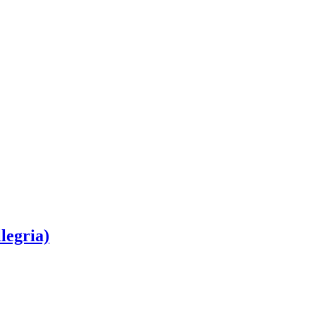
legria)