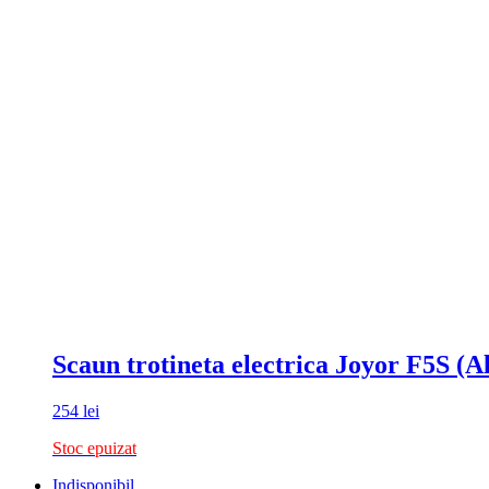
Scaun trotineta electrica Joyor F5S (Al
254
lei
Stoc epuizat
Indisponibil