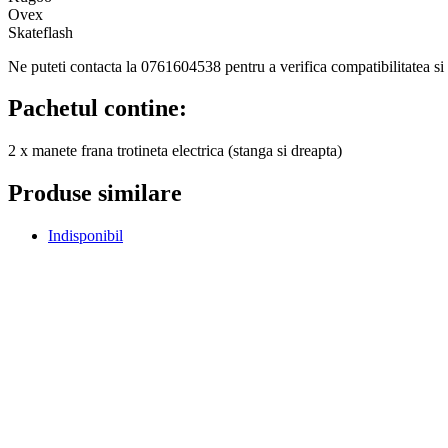
Ovex
Skateflash
Ne puteti contacta la 0761604538 pentru a verifica compatibilitatea si 
Pachetul contine:
2 x manete frana trotineta electrica (stanga si dreapta)
Produse similare
Indisponibil