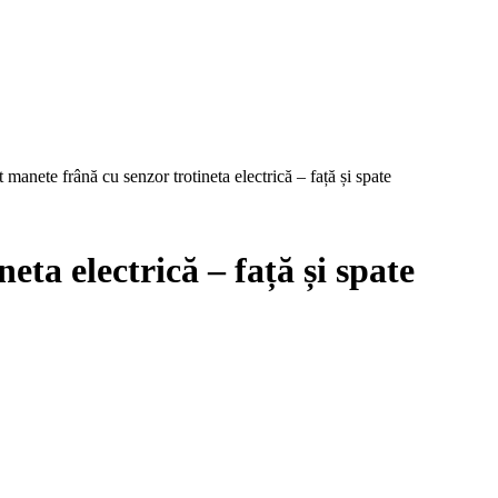
t manete frână cu senzor trotineta electrică – față și spate
eta electrică – față și spate