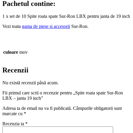
Pachetul contine:
1 x set de 10 Spite roata spate Sur-Ron LBX pentru janta de 19 inch
Vezi toata
gama de piese si accesorii
Sur-Ron.
culoare
mov
Recenzii
Nu există recenzii până acum.
Fii primul care scrii o recenzie pentru „Spite roata spate Sur-Ron
LBX – janta 19 inch”
Adresa ta de email nu va fi publicată.
Câmpurile obligatorii sunt
marcate cu
*
Recenzia ta
*