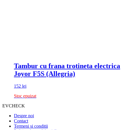
Tambur cu frana trotineta electrica
Joyor F5S (Allegria)
152
lei
Stoc epuizat
EVCHECK
Despre noi
Contact
Termeni si conditii