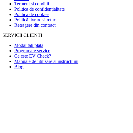
Termeni si conditii
Politica de confidențialitate
Politica de cookies
Politică livrare si retur
Retragere din contract
SERVICII CLIENTI
Modalitati plata
Programare service
Ce este EV Check?
Manuale de utilizare si instructiuni
Blog