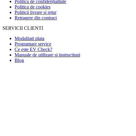
Politica de confidențialitate
Politica de cookies
Politică livrare si retur
Retragere din contract
SERVICII CLIENTI
Modalitati plata
Programare service
Ce este EV Check?
Manuale de utilizare si instructiuni
Blog