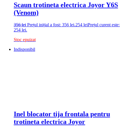
Scaun trotineta electrica Joyor Y6S
(Venom)
356
lei
Prețul inițial a fost: 356 lei.
254
lei
Prețul curent este:
254 lei.
Stoc epuizat
Indisponibil
Inel blocator tija frontala pentru
trotineta electrica Joyor