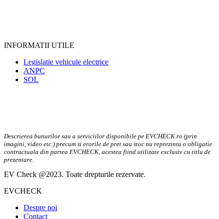
INFORMATII UTILE
Legislatie vehicule electrice
ANPC
SOL
Descrierea bunurilor sau a serviciilor disponibile pe EVCHECK.ro (prin
imagini, video etc.) precum si erorile de pret sau stoc nu reprezinta o obligatie
contractuala din partea EVCHECK, acestea fiind utilizate exclusiv cu titlu de
prezentare.
EV Check @2023. Toate drepturile rezervate.
EVCHECK
Despre noi
Contact