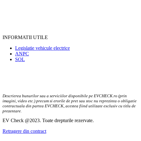
INFORMATII UTILE
Legislatie vehicule electrice
ANPC
SOL
Descrierea bunurilor sau a serviciilor disponibile pe EVCHECK.ro (prin
imagini, video etc.) precum si erorile de pret sau stoc nu reprezinta o obligatie
contractuala din partea EVCHECK, acestea fiind utilizate exclusiv cu titlu de
prezentare.
EV Check @2023. Toate drepturile rezervate.
Retragere din contract