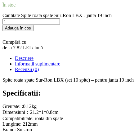
În stoc
Cantitate Spite roata spate Sur-Ron LBX - janta 19 inch
Adaugă în coș
Cumpără cu
de la 7.82 LEI / lună
Descriere
Informații suplimentare
Recenzii (0)
Spite roata spate Sur-Ron LBX (set 10 spite) – pentru janta 19 inch
Specificatii:
Greutate: :0.12kg
Dimensiuni：21.2*1*0.8cm
Compatibilitate: roata din spate
Lungime: 212mm
Brand: Sur-ron