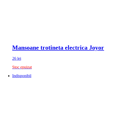
Mansoane trotineta electrica Joyor
26
lei
Stoc epuizat
Indisponibil